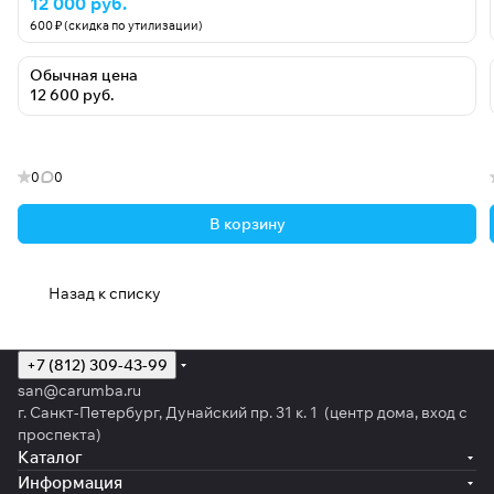
12 000 руб.
600 ₽ (скидка по утилизации)
Обычная цена
12 600 руб.
0
0
В корзину
Назад к списку
+7 (812) 309-43-99
san@carumba.ru
г. Санкт-Петербург, Дунайский пр. 31 к. 1 (центр дома, вход с
проспекта)
Каталог
Информация