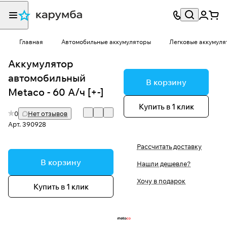
Главная
Автомобильные аккумуляторы
Легковые аккумуля
Аккумулятор
автомобильный
В корзину
Metaco - 60 А/ч [+-]
Купить в 1 клик
0
Нет отзывов
Арт.
390928
Рассчитать доставку
В корзину
Нашли дешевле?
Хочу в подарок
Купить в 1 клик