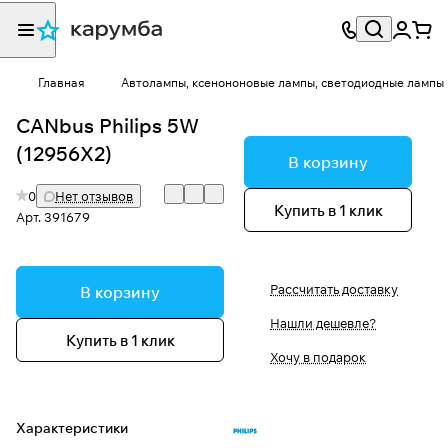
Главная
Автолампы, ксенононовые лампы, светодиодные лампы
CANbus Philips 5W
(12956X2)
В корзину
0
Нет отзывов
Купить в 1 клик
Арт.
391679
Рассчитать доставку
В корзину
Нашли дешевле?
Купить в 1 клик
Хочу в подарок
Характеристики