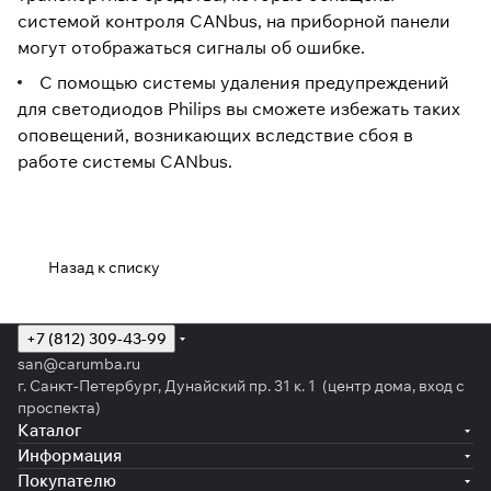
системой контроля CANbus, на приборной панели
могут отображаться сигналы об ошибке.
С помощью системы удаления предупреждений
для светодиодов Philips вы сможете избежать таких
оповещений, возникающих вследствие сбоя в
работе системы CANbus.
Назад к списку
+7 (812) 309-43-99
san@carumba.ru
г. Санкт-Петербург, Дунайский пр. 31 к. 1 (центр дома, вход с
проспекта)
Каталог
Информация
Покупателю