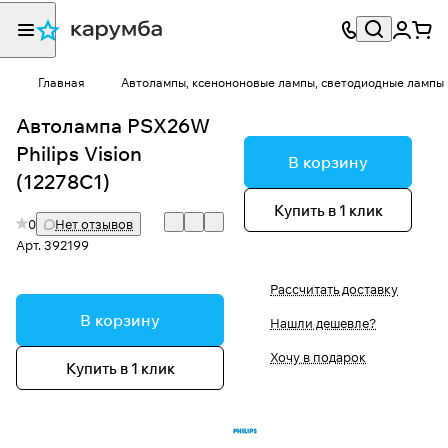
Главная
Автолампы, ксенононовые лампы, светодиодные лампы
Автолампа PSX26W
Philips Vision
В корзину
(12278C1)
Купить в 1 клик
0
Нет отзывов
Арт.
392199
Рассчитать доставку
В корзину
Нашли дешевле?
Хочу в подарок
Купить в 1 клик