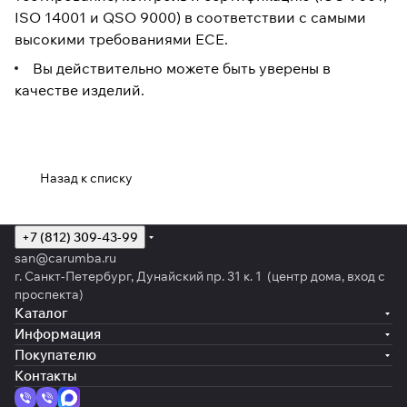
ISO 14001 и QSO 9000) в соответствии с самыми
высокими требованиями ECE.
Вы действительно можете быть уверены в
качестве изделий.
Назад к списку
+7 (812) 309-43-99
san@carumba.ru
г. Санкт-Петербург, Дунайский пр. 31 к. 1 (центр дома, вход с
проспекта)
Каталог
Информация
Покупателю
Контакты