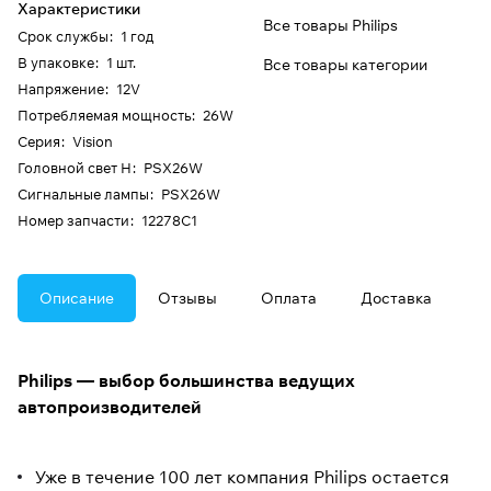
Характеристики
Все товары Philips
Срок службы
:
1 год
В упаковке
:
1 шт.
Все товары категории
Напряжение
:
12V
Потребляемая мощность
:
26W
Серия
:
Vision
Головной свет H
:
PSX26W
Сигнальные лампы
:
PSX26W
Номер запчасти
:
12278C1
Описание
Отзывы
Оплата
Доставка
Philips — выбор большинства ведущих
автопроизводителей
Уже в течение 100 лет компания Philips остается