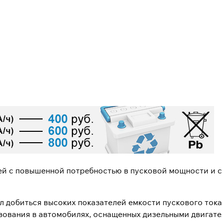
ей с повышенной потребностью в пусковой мощности и 
л добиться высоких показателей емкости пускового ток
зования в автомобилях, оснащенных дизельными двигате