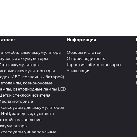
Каталог
Информация
Автомобильные аккумуляторы
Обзоры и статьи
рузовые аккумуляторы
О производителях
Мото аккумуляторы
Гарантия, обмен и возврат
яговые аккумуляторы (для
Утилизация
одок, ИБП, солнечных батарей)
втолампы, ксенононовые
ампы, светодиодные лампы LED
етки стеклоочистителя
Масла моторные
ксессуары для аккумуляторов
 ИБП, зарядные, пусковые
стройства, внешние
аккумуляторы
ксессуары универсальные!