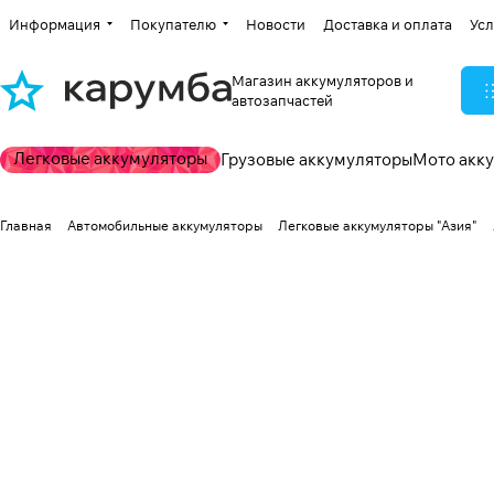
Информация
Покупателю
Новости
Доставка и оплата
Усл
Магазин аккумуляторов и
автозапчастей
Легковые аккумуляторы
Грузовые аккумуляторы
Мото акк
Главная
Автомобильные аккумуляторы
Легковые аккумуляторы "Азия"