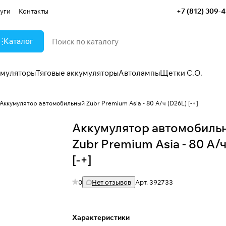
+7 (812) 309-
уги
Контакты
Каталог
умуляторы
Тяговые аккумуляторы
Автолампы
Щетки С.О.
Аккумулятор автомобильный Zubr Premium Asia - 80 А/ч (D26L) [-+]
Аккумулятор автомобиль
Zubr Premium Asia - 80 А/
[-+]
0
Нет отзывов
Арт.
392733
Характеристики