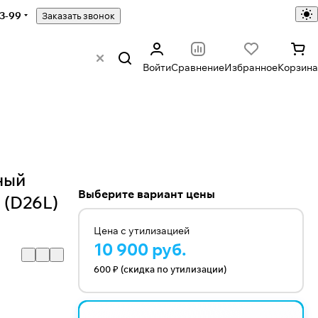
43-99
Заказать звонок
Войти
Сравнение
Избранное
Корзина
ный
Выберите вариант цены
ч (D26L)
Цена с утилизацией
10 900 руб.
600 ₽ (скидка по утилизации)