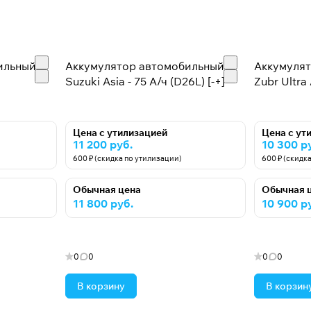
ильный
Аккумулятор автомобильный
Аккумуля
Suzuki Asia - 75 А/ч (D26L) [-+]
Zubr Ultra 
Цена с утилизацией
Цена с ут
11 200 руб.
10 300 р
600 ₽ (скидка по утилизации)
600 ₽ (скидк
Обычная цена
Обычная 
11 800 руб.
10 900 р
0
0
0
0
В корзину
В корзин