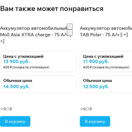
Вам также может понравиться
Аккумулятор автомобильный
Аккумулятор автомоб
Moll Asia XTRA charge - 75 А/ч [-
TAB Polar - 75 А/ч [-+]
+]
Цена с утилизацией
Цена с утилизацией
13 900 руб.
11 900 руб.
600 ₽ (скидка по утилизации)
600 ₽ (скидка по утилизации)
Обычная цена
Обычная цена
14 500 руб.
12 500 руб.
0
0
0
0
В корзину
В корзину