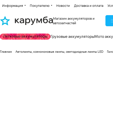
Информация
Покупателю
Новости
Доставка и оплата
Усл
Магазин аккумуляторов и
автозапчастей
Легковые аккумуляторы
Грузовые аккумуляторы
Мото акк
Главная
Автолампы, ксенононовые лампы, светодиодные лампы LED
Гал