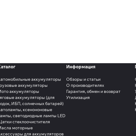
Каталог
Информация
Автомобильные аккумуляторы
Обзоры и статьи
рузовые аккумуляторы
О производителях
Мото аккумуляторы
Гарантия, обмен и возврат
яговые аккумуляторы (для
Утилизация
одок, ИБП, солнечных батарей)
втолампы, ксенононовые
ампы, светодиодные лампы LED
етки стеклоочистителя
Масла моторные
ксессуары для аккумуляторов