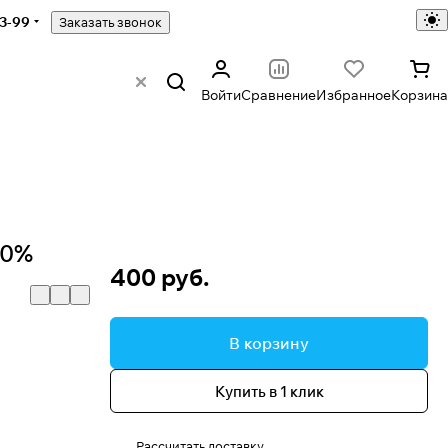
43-99
Заказать звонок
Войти
Сравнение
Избранное
Корзина
00%
400 руб.
В корзину
Купить в 1 клик
Рассчитать доставку