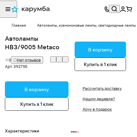
Главная
Автолампы, ксенононовые лампы, светодиодные лампы
Автолампы
HB3/9005 Metaco
В корзину
0
Нет отзывов
Купить в 1 клик
Арт.
392755
Рассчитать доставку
В корзину
Нашли дешевле?
Купить в 1 клик
Хочу в подарок
Характеристики