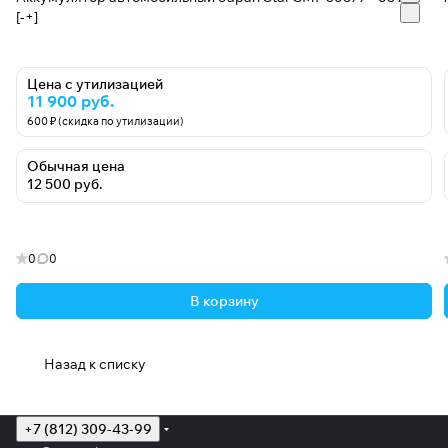
[-+]
Цена с утилизацией
11 900 руб.
600 ₽ (скидка по утилизации)
Обычная цена
12 500 руб.
0
0
В корзину
Назад к списку
+7 (812) 309-43-99