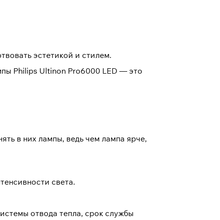
твовать эстетикой и стилем.
ы Philips Ultinon Pro6000 LED — это
ять в них лампы, ведь чем лампа ярче,
тенсивности света.
истемы отвода тепла, срок службы