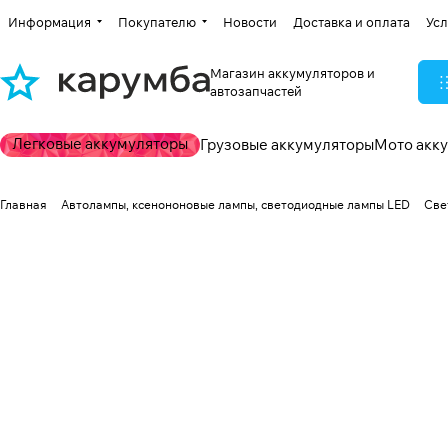
Информация
Покупателю
Новости
Доставка и оплата
Усл
Магазин аккумуляторов и
автозапчастей
Легковые аккумуляторы
Грузовые аккумуляторы
Мото акк
Главная
Автолампы, ксенононовые лампы, светодиодные лампы LED
Све