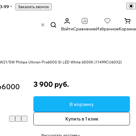
43-99
Заказать звонок
Войти
Сравнение
Избранное
Корзина
21/5W Philips Ultinon Pro6000 SI LED White 6000K (11499CU60X2)
3 900 руб.
ro6000
В корзину
Купить в 1 клик
Рассчитать доставку