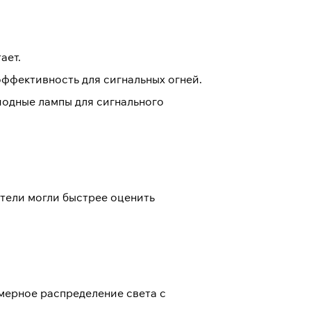
ает.
эффективность для сигнальных огней.
иодные лампы для сигнального
ители могли быстрее оценить
омерное распределение света с