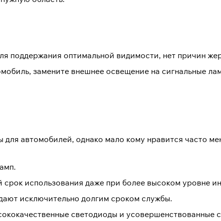
ля поддержания оптимальной видимости, нет причин жер
омобиль, замените внешнее освещение на сигнальные ламп
 для автомобилей, однако мало кому нравится часто мен
амп.
 срок использования даже при более высоком уровне ин
адают исключительно долгим сроком службы.
сококачественные светодиоды и усовершенствованные с