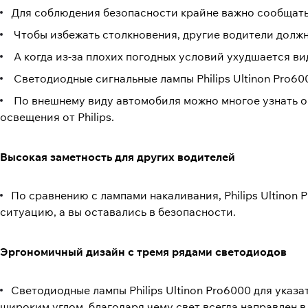
Для соблюдения безопасности крайне важно сообщать 
Чтобы избежать столкновения, другие водители должн
А когда из-за плохих погодных условий ухудшается ви
Светодиодные сигнальные лампы Philips Ultinon Pro6
По внешнему виду автомобиля можно многое узнать о 
освещения от Philips.
Высокая заметность для других водителей
По сравнению с лампами накаливания, Philips Ultinon
ситуацию, а вы оставались в безопасности.
Эргономичный дизайн с тремя рядами светодиодов
Светодиодные лампы Philips Ultinon Pro6000 для ука
широким углом, благодаря чему свет всегда направлен в