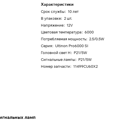
Характеристики
Срок службы
:
10 лет
В упаковке
:
2 шт.
Напряжение
:
12V
Цветовая температура
:
6000
Потребляемая мощность
:
2.5/0.5W
Серия
:
Ultinon Pro6000 SI
Головной свет H
:
P21/5W
Сигнальные лампы
:
P21/5W
Номер запчасти
:
11499CU60X2
игнальных ламп