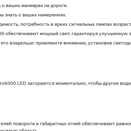
о ваших маневрах на дороге.
ы знать о ваших намерениях.
димость, потребность в ярких сигнальных лампах возраст
000 обеспечивают мощный свет, гарантируя улучшенную 
его владельце: привлеките внимание, установив светод
 Pro6000 LED загораются моментально, чтобы другие вод
зателей поворота и габаритных огней обеспечивают равн
 нужную область.