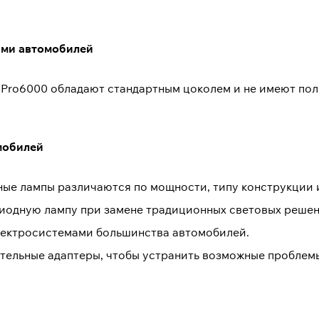
ями автомобилей
n Pro6000 обладают стандартным цоколем и не имеют по
мобилей
ные лампы различаются по мощности, типу конструкции 
иодную лампу при замене традиционных световых решен
электросистемами большинства автомобилей.
ельные адаптеры, чтобы устранить возможные проблем