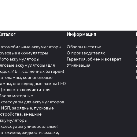
Каталог
Информация
Автомобильные аккумуляторы
Обзоры и статьи
рузовые аккумуляторы
О производителях
Мото аккумуляторы
Гарантия, обмен и возврат
яговые аккумуляторы (для
Утилизация
одок, ИБП, солнечных батарей)
втолампы, ксенононовые
ампы, светодиодные лампы LED
етки стеклоочистителя
Масла моторные
ксессуары для аккумуляторов
 ИБП, зарядные, пусковые
стройства, внешние
аккумуляторы
ксессуары универсальные!
втохимия, жидкости, смазки,