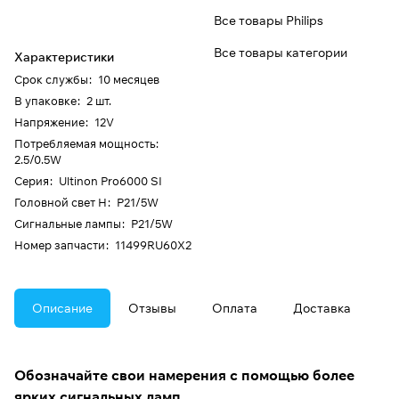
Все товары Philips
Все товары категории
Характеристики
Срок службы
:
10 месяцев
В упаковке
:
2 шт.
Напряжение
:
12V
Потребляемая мощность
:
2.5/0.5W
Серия
:
Ultinon Pro6000 SI
Головной свет H
:
P21/5W
Сигнальные лампы
:
P21/5W
Номер запчасти
:
11499RU60X2
Описание
Отзывы
Оплата
Доставка
Обозначайте свои намерения с помощью более
ярких сигнальных ламп