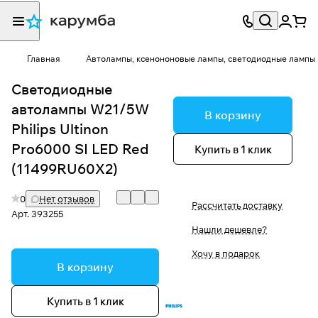
Главная
Автолампы, ксенононовые лампы, светодиодные лампы
Светодиодные
автолампы W21/5W
В корзину
Philips Ultinon
Pro6000 SI LED Red
Купить в 1 клик
(11499RU60X2)
0
Нет отзывов
Рассчитать доставку
Арт.
393255
Нашли дешевле?
Хочу в подарок
В корзину
Купить в 1 клик