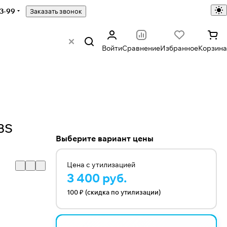
43-99
Заказать звонок
Войти
Сравнение
Избранное
Корзина
BS
Выберите вариант цены
Цена с утилизацией
3 400 руб.
100 ₽ (скидка по утилизации)