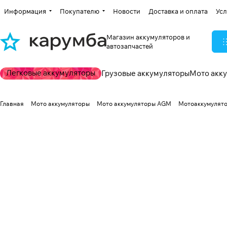
Информация
Покупателю
Новости
Доставка и оплата
Усл
Магазин аккумуляторов и
автозапчастей
Легковые аккумуляторы
Грузовые аккумуляторы
Мото акк
Главная
Мото аккумуляторы
Мото аккумуляторы AGM
Мотоаккумулятор