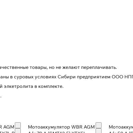
качественные товары, но не желают переплачивать.
ваны в суровых условиях Сибири предприятием ООО НПП
 элкетролита в комплекте.
.
 AGM - 7
Мотоаккумулятор WBR AGM - 5
Мотоакку