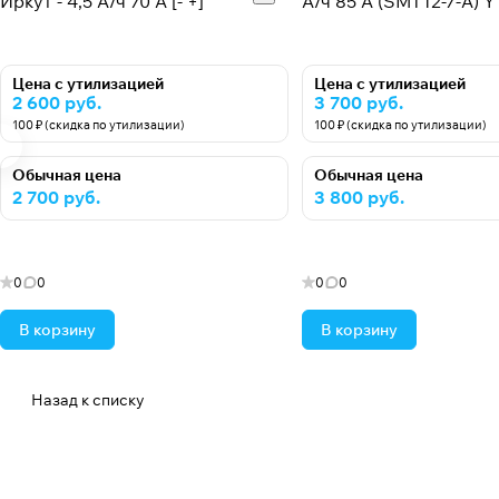
Иркут - 4,5 А/ч 70 A [- +]
А/ч 85 А (SMT12-7-A) 
Цена с утилизацией
Цена с утилизацией
2 600 руб.
3 700 руб.
100 ₽ (скидка по утилизации)
100 ₽ (скидка по утилизации)
Обычная цена
Обычная цена
2 700 руб.
3 800 руб.
0
0
0
0
В корзину
В корзину
Назад к списку