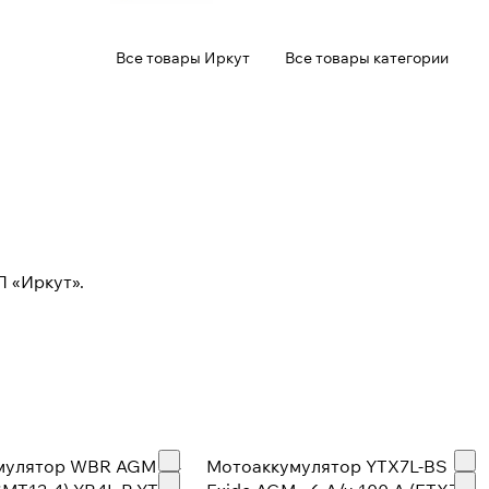
Все товары Иркут
Все товары категории
 «Иркут».
мулятор WBR AGM - 4
Мотоаккумулятор YTX7L-BS