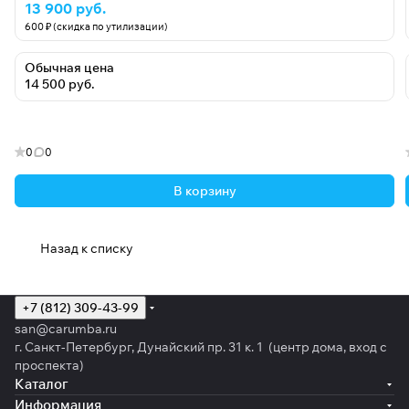
13 900 руб.
600 ₽ (скидка по утилизации)
Обычная цена
14 500 руб.
0
0
В корзину
Назад к списку
+7 (812) 309-43-99
san@carumba.ru
г. Санкт-Петербург, Дунайский пр. 31 к. 1 (центр дома, вход с
проспекта)
Каталог
Информация