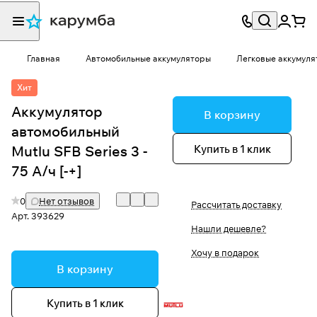
Главная
Автомобильные аккумуляторы
Легковые аккумуля
Хит
Аккумулятор
В корзину
автомобильный
Купить в 1 клик
Mutlu SFB Series 3 -
75 А/ч [-+]
0
Нет отзывов
Рассчитать доставку
Арт.
393629
Нашли дешевле?
Хочу в подарок
В корзину
Купить в 1 клик