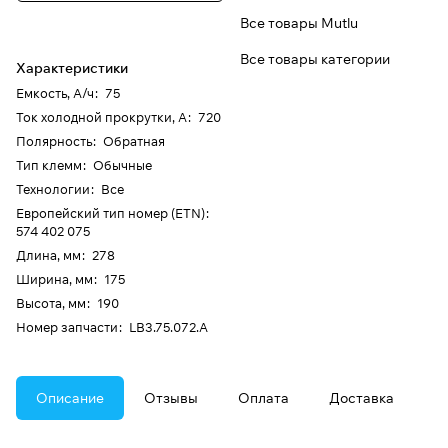
Все товары Mutlu
Все товары категории
Характеристики
Емкость, А/ч
:
75
Ток холодной прокрутки, А
:
720
Полярность
:
Обратная
Тип клемм
:
Обычные
Технологии
:
Все
Европейский тип номер (ETN)
:
574 402 075
Длина, мм
:
278
Ширина, мм
:
175
Высота, мм
:
190
Номер запчасти
:
LB3.75.072.A
Описание
Отзывы
Оплата
Доставка