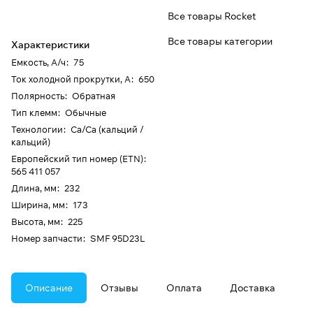
Все товары Rocket
Все товары категории
Характеристики
Емкость, А/ч
:
75
Ток холодной прокрутки, А
:
650
Полярность
:
Обратная
Тип клемм
:
Обычные
Технологии
:
Ca/Ca (кальций /
кальций)
Европейский тип номер (ETN)
:
565 411 057
Длина, мм
:
232
Ширина, мм
:
173
Высота, мм
:
225
Номер запчасти
:
SMF 95D23L
Описание
Отзывы
Оплата
Доставка