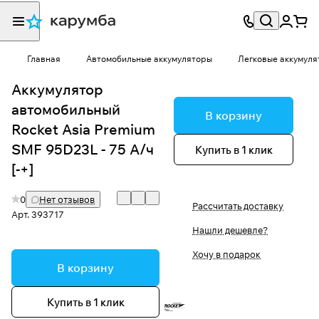
Главная
Автомобильные аккумуляторы
Легковые аккумуля
Аккумулятор
автомобильный
В корзину
Rocket Asia Premium
SMF 95D23L - 75 А/ч
Купить в 1 клик
[-+]
0
Нет отзывов
Рассчитать доставку
Арт.
393717
Нашли дешевле?
Хочу в подарок
В корзину
Купить в 1 клик