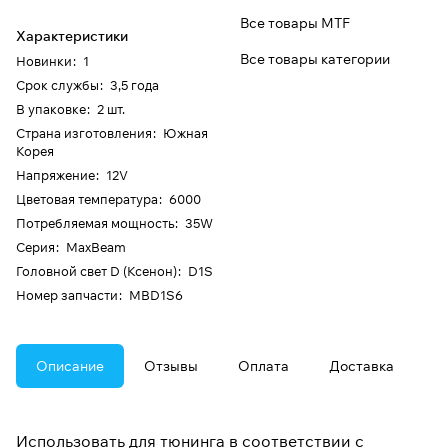
Все товары MTF
Характеристики
Все товары категории
Новинки
:
1
Срок службы
:
3,5 года
В упаковке
:
2 шт.
Страна изготовления
:
Южная
Корея
Напряжение
:
12V
Цветовая температура
:
6000
Потребляемая мощность
:
35W
Серия
:
MaxBeam
Головной свет D (Ксенон)
:
D1S
Номер запчасти
:
MBD1S6
Описание
Отзывы
Оплата
Доставка
Использовать для тюнинга в соответствии с