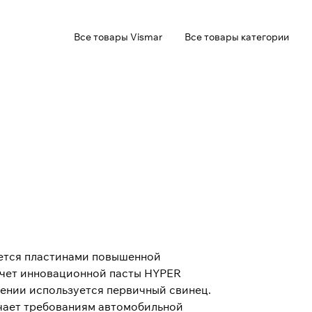
Все товары Vismar
Все товары категории
уется пластинами повышенной
счет инновационной пасты HYPER
ении используется первичный свинец.
чает требованиям автомобильной