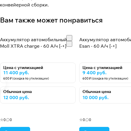
конвейерной сборки.
Вам также может понравиться
Аккумулятор автомобильный
Аккумулятор автомоб
Moll XTRA charge - 60 А/ч [-+]
Esan - 60 А/ч [-+]
Цена с утилизацией
Цена с утилизацией
11 400 руб.
9 400 руб.
600 ₽ (скидка по утилизации)
600 ₽ (скидка по утилизации)
Обычная цена
Обычная цена
12 000 руб.
10 000 руб.
0
0
0
0