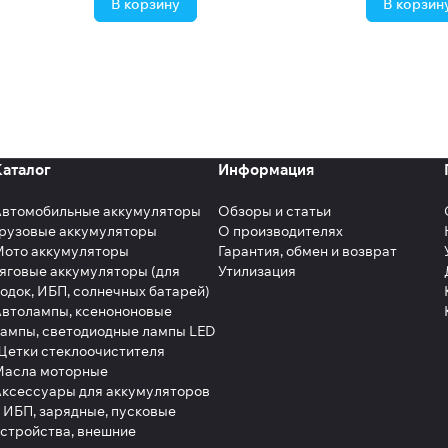
В корзину
В корзин
Каталог
Информация
Автомобильные аккумуляторы
Обзоры и статьи
рузовые аккумуляторы
О производителях
Мото аккумуляторы
Гарантия, обмен и возврат
яговые аккумуляторы (для
Утилизация
одок, ИБП, солнечных батарей)
втолампы, ксенононовые
ампы, светодиодные лампы LED
етки стеклоочистителя
Масла моторные
ксессуары для аккумуляторов
 ИБП, зарядные, пусковые
стройства, внешние