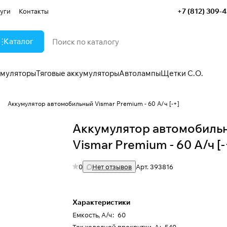
+7 (812) 309-
уги
Контакты
Каталог
умуляторы
Тяговые аккумуляторы
Автолампы
Щетки С.О.
"
Аккумулятор автомобильный Vismar Premium - 60 А/ч [-+]
Аккумулятор автомобиль
Vismar Premium - 60 А/ч [-
0
Нет отзывов
Арт.
393816
Характеристики
Емкость, А/ч
:
60