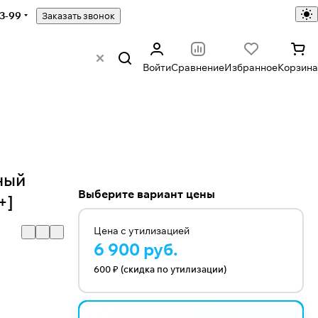
43-99
Заказать звонок
Войти
Сравнение
Избранное
Корзина
ный
Выберите вариант цены
+]
Цена с утилизацией
6 900 руб.
600 ₽ (скидка по утилизации)