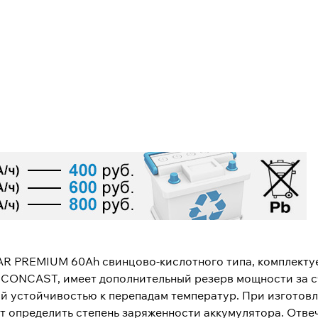
AR PREMIUM 60Ah свинцово-кислотного типа, комплект
и CONCAST, имеет дополнительный резерв мощности за 
й устойчивостью к перепадам температур. При изготовл
 определить степень заряженности аккумулятора. Отве