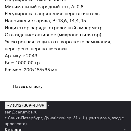
Минимальный зарядный ток, А: 0,8
Регулировка напряжения: переключатель
Напряжение заряда, В: 13,6, 14,4, 15
Индикатор заряда: стрелочный амперметр
Охлаждение: активное (микровентилятор)
Электронная защита от: короткого замыкания,
перегрева, переполюсовки
Артикул: 2043
Вес: 1000.00 гр.
Размер: 200x155x85 мм.
Назад к списку
+7 (812) 309-43-99
san@carumba.ru
г. Санкт-Петербург, Дунайский пр. 31 к. 1 (центр дома, вход с
проспекта)
Каталог