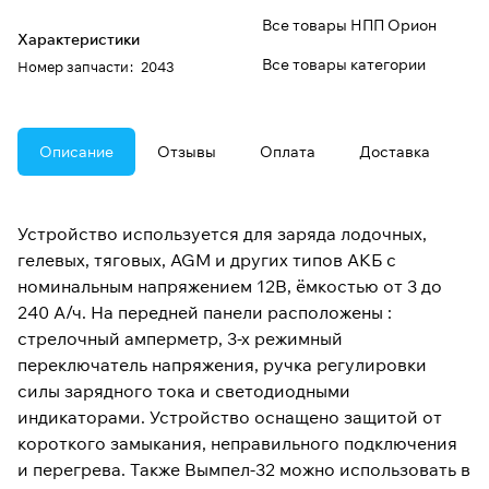
Все товары НПП Орион
Характеристики
Все товары категории
Номер запчасти
:
2043
Описание
Отзывы
Оплата
Доставка
Устройство используется для заряда лодочных,
гелевых, тяговых, AGM и других типов АКБ с
номинальным напряжением 12В, ёмкостью от 3 до
240 А/ч. На передней панели расположены :
стрелочный амперметр, 3-х режимный
переключатель напряжения, ручка регулировки
силы зарядного тока и светодиодными
индикаторами. Устройство оснащено защитой от
короткого замыкания, неправильного подключения
и перегрева. Также Вымпел-32 можно использовать в