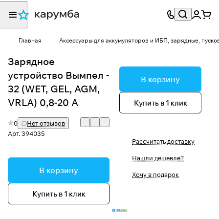
Главная
Аксессуары для аккумуляторов и ИБП, зарядные, пуско
Зарядное
устройство Вымпел -
В корзину
32 (WET, GEL, AGM,
VRLA) 0,8-20 А
Купить в 1 клик
0
Нет отзывов
Арт.
394035
Рассчитать доставку
Нашли дешевле?
В корзину
Хочу в подарок
Купить в 1 клик