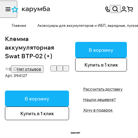
Главная
Аксессуары для аккумуляторов и ИБП, зарядные, пуско
Клемма
аккумуляторная
В корзину
Swat BTP-02 (+)
Купить в 1 клик
0
Нет отзывов
Арт.
394127
Рассчитать доставку
В корзину
Нашли дешевле?
Хочу в подарок
Купить в 1 клик