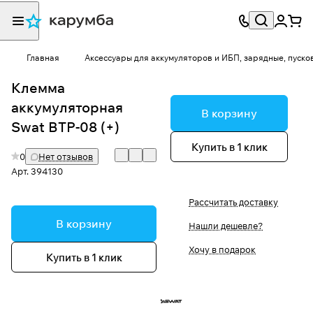
Главная
Аксессуары для аккумуляторов и ИБП, зарядные, пуско
Клемма
аккумуляторная
В корзину
Swat BTP-08 (+)
Купить в 1 клик
0
Нет отзывов
Арт.
394130
Рассчитать доставку
В корзину
Нашли дешевле?
Хочу в подарок
Купить в 1 клик