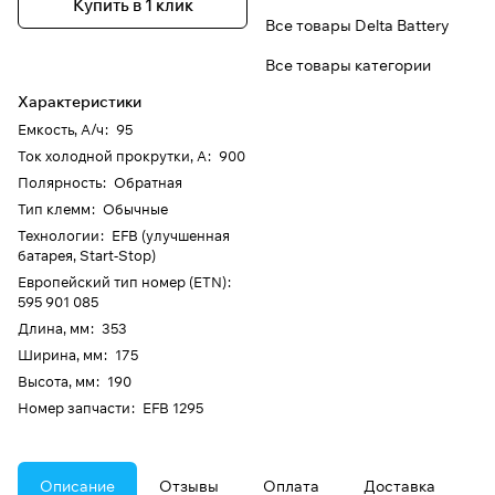
Купить в 1 клик
Все товары Delta Battery
Все товары категории
Характеристики
Емкость, А/ч
:
95
Ток холодной прокрутки, А
:
900
Полярность
:
Обратная
Тип клемм
:
Обычные
Технологии
:
EFB (улучшенная
батарея, Start-Stop)
Европейский тип номер (ETN)
:
595 901 085
Длина, мм
:
353
Ширина, мм
:
175
Высота, мм
:
190
Номер запчасти
:
EFB 1295
Описание
Отзывы
Оплата
Доставка