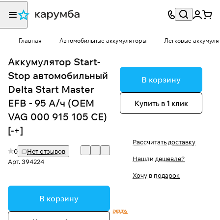
Главная
Автомобильные аккумуляторы
Легковые аккумуля
Аккумулятор Start-
Stop автомобильный
В корзину
Delta Start Master
EFB - 95 А/ч (OEM
Купить в 1 клик
VAG 000 915 105 CE)
[-+]
Рассчитать доставку
0
Нет отзывов
Нашли дешевле?
Арт.
394224
Хочу в подарок
В корзину