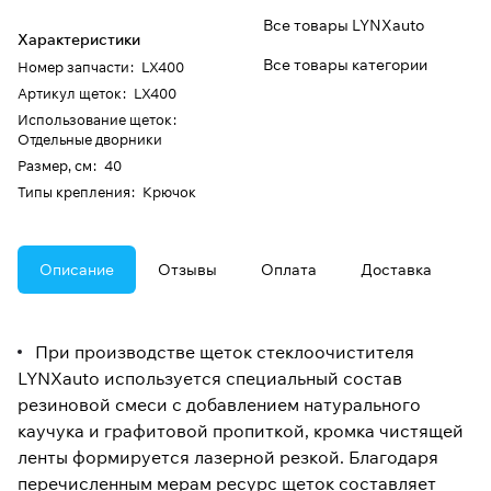
Все товары LYNXauto
Характеристики
Все товары категории
Номер запчасти
:
LX400
Артикул щеток
:
LX400
Использование щеток
:
Отдельные дворники
Размер, см
:
40
Типы крепления
:
Крючок
Описание
Отзывы
Оплата
Доставка
При производстве щеток стеклоочистителя
LYNXauto используется специальный состав
резиновой смеси с добавлением натурального
каучука и графитовой пропиткой, кромка чистящей
ленты формируется лазерной резкой. Благодаря
перечисленным мерам ресурс щеток составляет