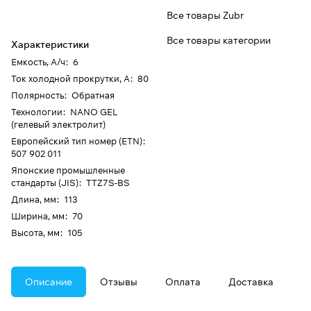
Все товары Zubr
Все товары категории
Характеристики
Емкость, А/ч
:
6
Ток холодной прокрутки, А
:
80
Полярность
:
Обратная
Технологии
:
NANO GEL
(гелевый электролит)
Европейский тип номер (ETN)
:
507 902 011
Японские промышленные
стандарты (JIS)
:
TTZ7S-BS
Длина, мм
:
113
Ширина, мм
:
70
Высота, мм
:
105
Описание
Отзывы
Оплата
Доставка