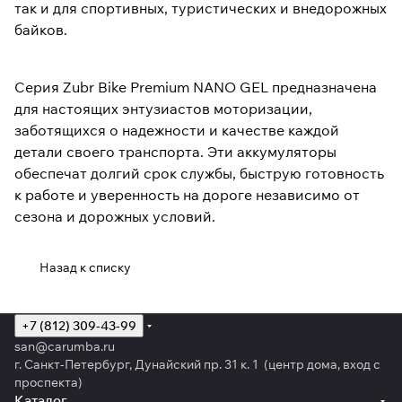
так и для спортивных, туристических и внедорожных
байков.
Серия Zubr Bike Premium NANO GEL предназначена
для настоящих энтузиастов моторизации,
заботящихся о надежности и качестве каждой
детали своего транспорта. Эти аккумуляторы
обеспечат долгий срок службы, быструю готовность
к работе и уверенность на дороге независимо от
сезона и дорожных условий.
Назад к списку
+7 (812) 309-43-99
san@carumba.ru
г. Санкт-Петербург, Дунайский пр. 31 к. 1 (центр дома, вход с
проспекта)
Каталог