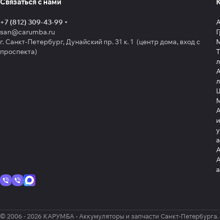
Связаться с нами
+7 (812) 309-43-99
san@carumba.ru
Г
г. Санкт-Петербург, Дунайский пр. 31 к. 1 (центр дома, вход с
проспекта)
Т
л
А
л
Щ
А
и
у
А
А
© 2006 - 2026 КАРУМБА - Аккумуляторы и запчасти Санкт-Петербурга.