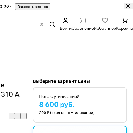
43-99
Заказать звонок
Войти
Сравнение
Избранное
Корзина
Выберите вариант цены
ke
 310 А
Цена с утилизацией
8 600 руб.
200 ₽ (скидка по утилизации)