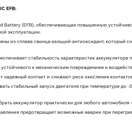
IC EFB:
ed Battery (EFB), обеспечивающая повышенную устойчиво
ой эксплуатации.
ены из сплава свинца-кальций-антиоксидант, который с
беспечивает стабильность характеристик аккумулятора п
, устойчивого к механическим повреждениям и воздейст
 надежный контакт и снижают риск окисления контакто
вать стабильный запуск двигателя при температуре до -
брать аккумулятор практически для любого автомобиля
давления предотвращает возможные аварии при перегрев