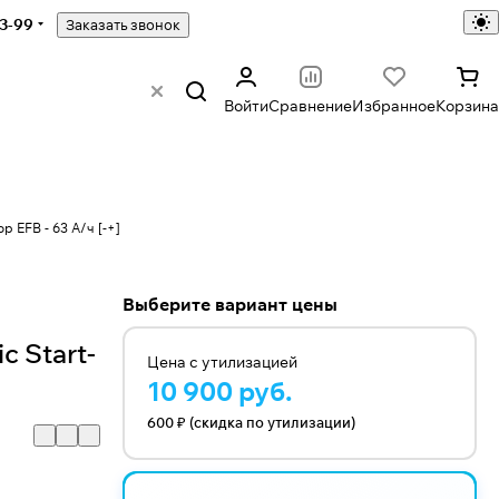
43-99
Заказать звонок
Войти
Сравнение
Избранное
Корзина
p EFB - 63 А/ч [-+]
Выберите вариант цены
c Start-
Цена с утилизацией
10 900 руб.
600 ₽ (скидка по утилизации)