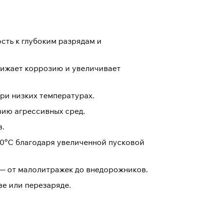
сть к глубоким разрядам и
нижает коррозию и увеличивает
ри низких температурах.
вию агрессивных сред.
в.
30°C благодаря увеличенной пусковой
 — от малолитражек до внедорожников.
е или перезаряде.