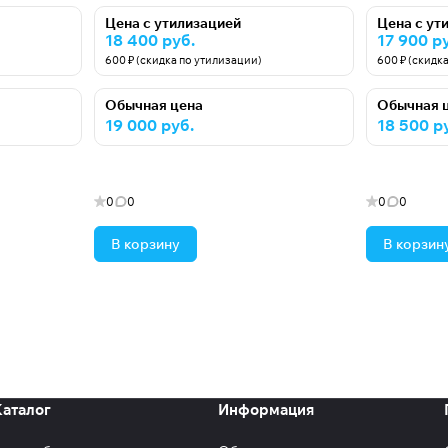
Цена с утилизацией
Цена с ут
18 400 руб.
17 900 р
600 ₽ (скидка по утилизации)
600 ₽ (скидк
Обычная цена
Обычная 
19 000 руб.
18 500 р
0
0
0
0
В корзину
В корзин
Каталог
Информация