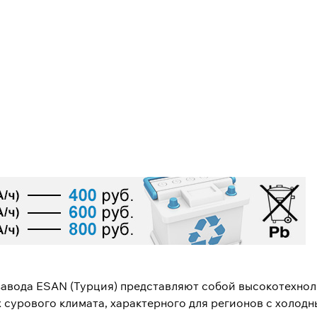
авода ESAN (Турция) представляют собой высокотехнол
 сурового климата, характерного для регионов с холод