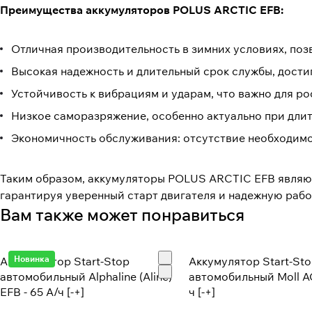
Преимущества аккумуляторов POLUS ARCTIC EFB:
Отличная производительность в зимних условиях, поз
Высокая надежность и длительный срок службы, дости
Устойчивость к вибрациям и ударам, что важно для ро
Низкое саморазряжение, особенно актуально при длит
Экономичность обслуживания: отсутствие необходимо
Таким образом, аккумуляторы POLUS ARCTIC EFB являют
гарантируя уверенный старт двигателя и надежную раб
Вам также может понравиться
Новинка
Аккумулятор Start-Stop
Аккумулятор Start-St
автомобильный Alphaline (Aline)
автомобильный Moll A
EFB - 65 А/ч [-+]
ч [-+]