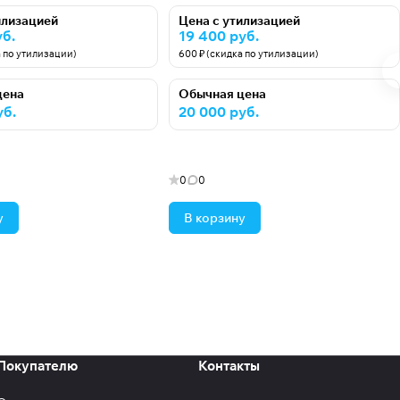
илизацией
Цена с утилизацией
уб.
19 400 руб.
а по утилизации)
600 ₽ (скидка по утилизации)
цена
Обычная цена
уб.
20 000 руб.
0
0
у
В корзину
Покупателю
Контакты