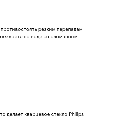
и противостоять резким перепадам
роезжаете по воде со сломанным
о делает кварцевое стекло Philips