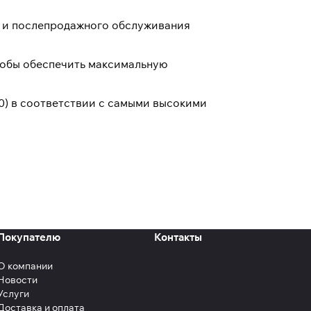
х и послепродажного обслуживания
тобы обеспечить максимальную
0) в соответствии с самыми высокими
Покупателю
Контакты
О компании
Новости
Услуги
Доставка и оплата