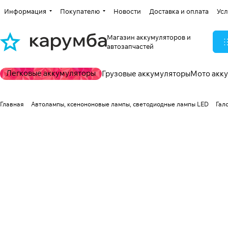
Информация
Покупателю
Новости
Доставка и оплата
Усл
Магазин аккумуляторов и
автозапчастей
Легковые аккумуляторы
Грузовые аккумуляторы
Мото акк
Главная
Автолампы, ксенононовые лампы, светодиодные лампы LED
Гал