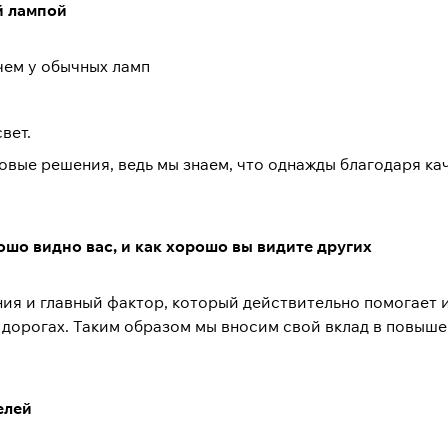
й лампой
чем у обычных ламп
вет.
вые решения, ведь мы знаем, что однажды благодаря ка
рошо видно вас, и как хорошо вы видите других
я и главный фактор, который действительно помогает и
 дорогах. Таким образом мы вносим свой вклад в повыш
елей