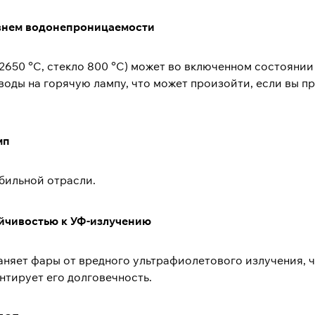
овнем водонепроницаемости
 2650 °C, стекло 800 °C) может во включенном состояни
воды на горячую лампу, что может произойти, если вы п
мп
бильной отрасли.
ойчивостью к УФ-излучению
няет фары от вредного ультрафиолетового излучения, чт
нтирует его долговечность.