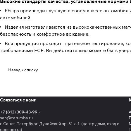
Высокие стандарты качества, установленные нормами
Philips производит лучшую в своем классе автомоби
автомобилей.
Изделия изготавливаются из высококачественных мат
безопасность и комфортное вождение.
Вся продукция проходит тщательное тестирование, ко
требованиями ECE. Вы действительно можете быть увере
Назад к списку
Связаться с нами
+7 (812) 309-43-99
san@carumba.ru
Г
г. Санкт-Петербург, Дунайский пр. 31 к. 1 (центр дома, вход с
проспекта)
Т