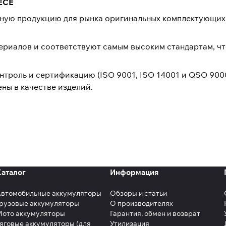
 ECE
льную продукцию для рынка оригинальных комплектующи
ериалов и соответствуют самым высоким стандартам, ч
нтроль и сертификацию (ISO 9001, ISO 14001 и QSO 900
ны в качестве изделий.
Каталог
Информация
Автомобильные аккумуляторы
Обзоры и статьи
рузовые аккумуляторы
О производителях
Мото аккумуляторы
Гарантия, обмен и возврат
яговые аккумуляторы (для
Утилизация