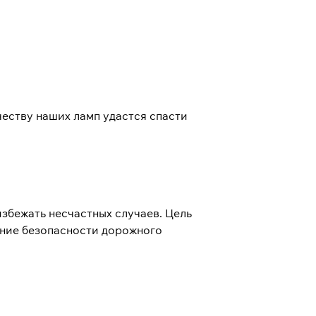
честву наших ламп удастся спасти
збежать несчастных случаев. Цель
ение безопасности дорожного