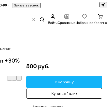
43-99
Заказать звонок
Войти
Сравнение
Избранное
Корзина
2336PRB1)
on +30%
500 руб.
В корзину
Купить в 1 клик
Рассчитать доставку