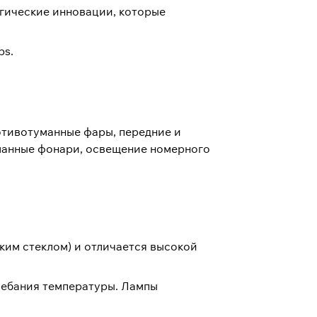
огические инновации, которые
ps.
ротивотуманные фары, передние и
уманные фонари, освещение номерного
ким стеклом) и отличается высокой
олебания температуры. Лампы