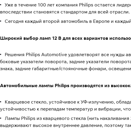
Уже в течение 100 лет компания Philips остается лид
впоследствии становятся стандартом для всей отрасли.
Сегодня каждый второй автомобиль в Европе и каждый
Широкий выбор ламп 12 В для всех вариантов использ
Решения Philips Automotive удовлетворят все нужды а
боковые указатели поворота, задние указатели поворот
знака, задние габаритные/стояночные фонари, освещени
Автомобильные лампы Philips производятся из высокок
Кварцевое стекло, устойчивое к УФ-излучению, облад
устойчивостью к перепадам температур и вибрации, чт
Лампы Philips из кварцевого стекла (нить накаливани
выдерживают высокое внутреннее давление, поэтому та