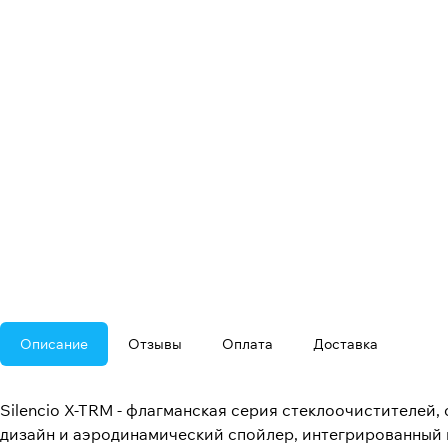
Описание
Отзывы
Оплата
Доставка
Silencio X-TRM - флагманская серия стеклоочистителей
дизайн и аэродинамический спойлер, интегрированный в