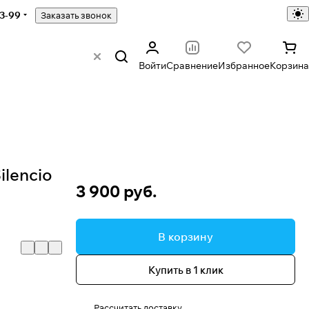
43-99
Заказать звонок
Войти
Сравнение
Избранное
Корзина
ilencio
3 900 руб.
В корзину
Купить в 1 клик
Рассчитать доставку