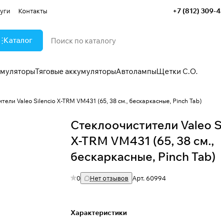
+7 (812) 309-
уги
Контакты
Каталог
умуляторы
Тяговые аккумуляторы
Автолампы
Щетки С.О.
тели Valeo Silencio X-TRM VM431 (65, 38 см., бескаркасные, Pinch Tab)
Стеклоочистители Valeo S
X-TRM VM431 (65, 38 см.,
бескаркасные, Pinch Tab)
0
Нет отзывов
Арт.
60994
Характеристики