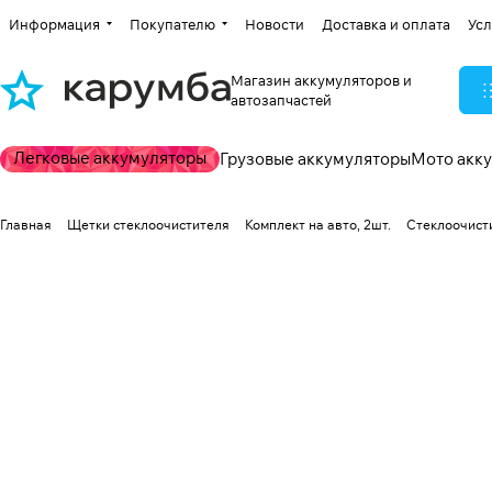
Информация
Покупателю
Новости
Доставка и оплата
Усл
Магазин аккумуляторов и
автозапчастей
Легковые аккумуляторы
Грузовые аккумуляторы
Мото акк
Главная
Щетки стеклоочистителя
Комплект на авто, 2шт.
Стеклоочисти