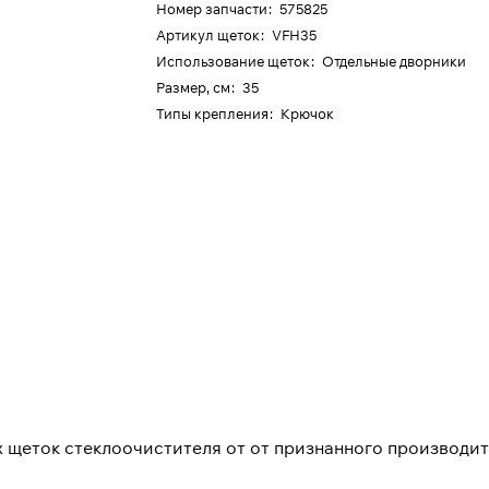
Номер запчасти
:
575825
Артикул щеток
:
VFH35
Использование щеток
:
Отдельные дворники
Размер, см
:
35
Типы крепления
:
Крючок
щеток стеклоочистителя от от признанного производит