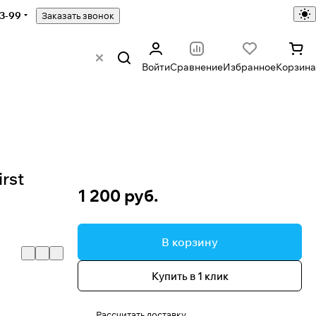
43-99
Заказать звонок
Войти
Сравнение
Избранное
Корзина
rst
1 200 руб.
В корзину
Купить в 1 клик
Рассчитать доставку