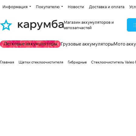
Информация
Покупателю
Новости
Доставка и оплата
Усл
Магазин аккумуляторов и
автозапчастей
Легковые аккумуляторы
Грузовые аккумуляторы
Мото акк
Главная
Щетки стеклоочистителя
Гибридные
Стеклоочиститель Valeo F