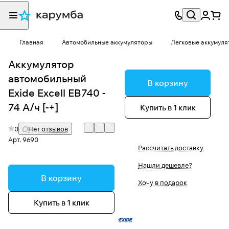
Главная
Автомобильные аккумуляторы
Легковые аккумуля
Аккумулятор
автомобильный
В корзину
Exide Excell EB740 -
74 А/ч [-+]
Купить в 1 клик
0
Нет отзывов
Арт.
9690
Рассчитать доставку
Нашли дешевле?
В корзину
Хочу в подарок
Купить в 1 клик