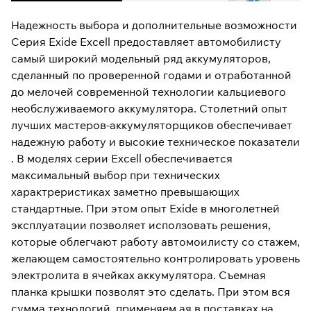
Надежность выбора и дополнительные возможности
Серия Exide Excell предоставляет автомобилисту
самый широкий модельный ряд аккумуляторов,
сделанный по проверенной годами и отработанной
до мелочей современной технологии кальциевого
необслуживаемого аккумулятора. Столетний опыт
лучших мастеров-аккумуляторщиков обеспечивает
надежную работу и высокие техническое показатели
. В моделях серии Excell обеспечивается
максимальный выбор при технических
характреристиках заметно превышающих
стандартные. При этом опыт Exide в многолетней
эксплуатации позволяет исползовать решения,
которые облегчают работу автомоилисту со стажем,
желающем самостоятельно контролировать уровень
электролита в ячейках аккумулятора. Съемная
планка крышки позволят это сделать. При этом вся
сумма технологий, применяем ая в поставках на