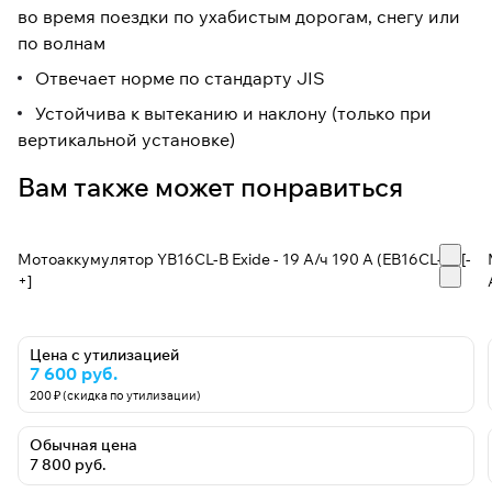
во время поездки по ухабистым дорогам, снегу или
по волнам
Отвечает норме по стандарту JIS
Устойчива к вытеканию и наклону (только при
вертикальной установке)
Вам также может понравиться
Мотоаккумулятор YB16CL-B Exide - 19 А/ч 190 А (EB16CL-B) [-
+]
Цена с утилизацией
7 600 руб.
200 ₽ (скидка по утилизации)
Обычная цена
7 800 руб.