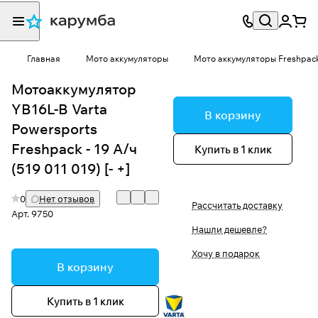
Главная
Мото аккумуляторы
Мото аккумуляторы Freshpac
Мотоаккумулятор
YB16L-B Varta
В корзину
Powersports
Freshpack - 19 А/ч
Купить в 1 клик
(519 011 019) [- +]
0
Нет отзывов
Рассчитать доставку
Арт.
9750
Нашли дешевле?
Хочу в подарок
В корзину
Купить в 1 клик