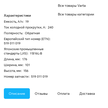
Все товары Varta
Все товары категории
Характеристики
Емкость, А/ч
:
19
Ток холодной прокрутки, А
:
240
Полярность
:
Обратная
Европейский тип номер (ETN)
:
519 011 019
Японские промышленные
стандарты (JIS)
:
YB16L-B
Длина, мм
:
176
Ширина, мм
:
101
Высота, мм
:
156
Номер запчасти
:
519 011 019
Описание
Отзывы
Оплата
Доставка