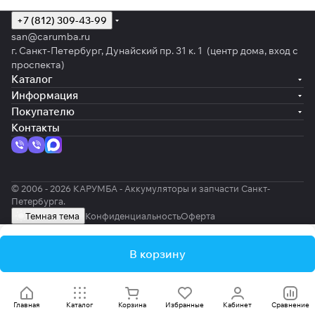
+7 (812) 309-43-99
san@carumba.ru
г. Санкт-Петербург, Дунайский пр. 31 к. 1 (центр дома, вход с
проспекта)
Каталог
Информация
Покупателю
Контакты
© 2006 - 2026 КАРУМБА - Аккумуляторы и запчасти Санкт-
Петербурга.
Темная тема
Конфиденциальность
Оферта
В корзину
Главная
Каталог
Корзина
Избранные
Кабинет
Сравнение