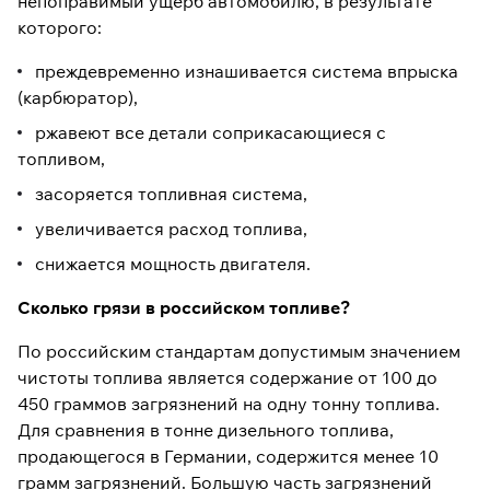
непоправимый ущерб автомобилю, в результате
которого:
преждевременно изнашивается система впрыска
(карбюратор),
ржавеют все детали соприкасающиеся с
топливом,
засоряется топливная система,
увеличивается расход топлива,
снижается мощность двигателя.
Сколько грязи в российском топливе?
По российским стандартам допустимым значением
чистоты топлива является содержание от 100 до
450 граммов загрязнений на одну тонну топлива.
Для сравнения в тонне дизельного топлива,
продающегося в Германии, содержится менее 10
грамм загрязнений. Большую часть загрязнений