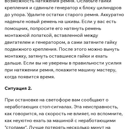
возможность натяжения ремня. Ослабьте гайки
крепления и сдвиньте генератор к блоку цилиндров
до упора. Удалите остатки старого ремня. Аккуратно
наденьте новый ремень на шкивы. Если у вас есть
помощник, попросите его натянуть ремень
монтажной лопаткой, вставленной между
двигателем и генератором, а сами затяните гайку
подвижного крепления. После этого можно вынуть
монтажку, затянуть оставшиеся гайки и ехать
дальше. Если вы не уверены в правильности усилия
при натяжении ремня, покажите машину мастеру,
когда появится время.
Ситуация 2.
При остановке на светофоре вам сообщают о
неработающих стоп-сигналах. Эта неисправность,
как говорится, на скорость не влияет, но вспомните,
как неуютно ехать за машиной с неработающими
"стопами". Лучше потерять несколько минут на