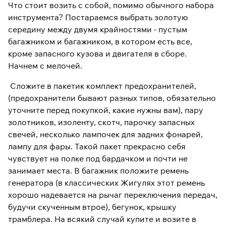
Что стоит возить с собой, помимо обычного набора
инструмента? Постараемся выбрать золотую
середину между двумя крайностями - пустым
багажником и багажником, в котором есть все,
кроме запасного кузова и двигателя в сборе.
Начнем с мелочей.
Сложите в пакетик комплект предохранителей,
(предохранители бывают разных типов, обязательно
уточните перед покупкой, какие нужны вам), пару
золотников, изоленту, скотч, парочку запасных
свечей, несколько лампочек для задних фонарей,
лампу для фары. Такой пакет прекрасно себя
чувствует на полке под бардачком и почти не
занимает места. В багажник положите ремень
генератора (в классических Жигулях этот ремень
хорошо надевается на рычаг переключения передач,
будучи скученным втрое), бегунок, крышку
трамблера. На всякий случай купите и возите в