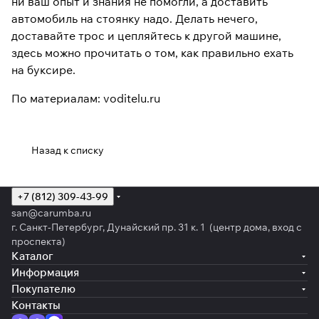
ни ваш опыт и знания не помогли, а доставить
автомобиль на стоянку надо. Делать нечего,
доставайте трос и цепляйтесь к другой машине,
здесь можно прочитать о том, как правильно ехать
на буксире.
По материалам: voditelu.ru
Назад к списку
+7 (812) 309-43-99
san@carumba.ru
г. Санкт-Петербург, Дунайский пр. 31 к. 1 (центр дома, вход с
проспекта)
Каталог
Информация
Покупателю
Контакты