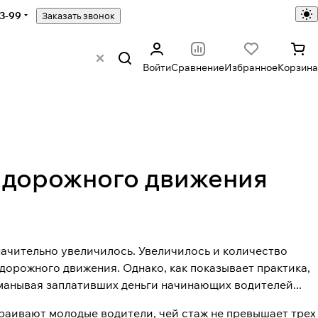
43-99
Заказать звонок
Войти
Сравнение
Избранное
Корзина
а дорожного движения
ачительно увеличилось. Увеличилось и количество
орожного движения. Однако, как показывает практика,
манывая заплативших деньги начинающих водителей...
раивают молодые водители, чей стаж не превышает трех