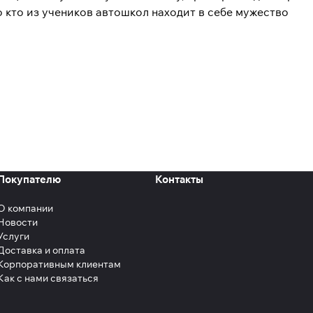
ко кто из учеников автошкол находит в себе мужество
Покупателю
Контакты
О компании
Новости
Услуги
Доставка и оплата
Корпоративным клиентам
Как с нами связаться