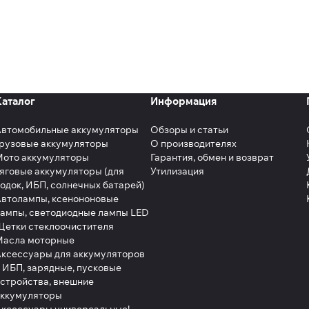
Каталог
Информация
Автомобильные аккумуляторы
Обзоры и статьи
рузовые аккумуляторы
О производителях
Мото аккумуляторы
Гарантия, обмен и возврат
яговые аккумуляторы (для
Утилизация
одок, ИБП, солнечных батарей)
втолампы, ксенононовые
ампы, светодиодные лампы LED
етки стеклоочистителя
Масла моторные
ксессуары для аккумуляторов
 ИБП, зарядные, пусковые
стройства, внешние
аккумуляторы