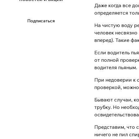
Даже когда все до
определяется толь
Подписаться
На чистую воду р
человек несвязно 
вперед). Такие ф
Если водитель пья
от полной проверк
водителя пьяным.
При недоверии к 
проверкой, можно
Бывают случаи, ко
трубку. Но необхо
освидетельствова
Представим, что с
ничего не пил спи