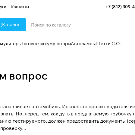
+7 (812) 309-
уги
Контакты
Каталог
умуляторы
Тяговые аккумуляторы
Автолампы
Щетки С.О.
ем вопрос
танавливает автомобиль. Инспектор просит водителя из 
знать. Но, перед тем, как дуть в предлагаемую трубочку 
анию тестируемого, должен предоставить документы (с
проверку...