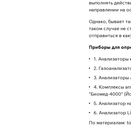
выполнять действи
направлении на о
Однако, бывает та
таком случае не с
отправиться в как
Приборы для опре
1. Анализаторы
2. Газоанализат
3. Анализаторы A
4. Комплексы а
"Биомед-4000" (Й
5. Анализатор 
6. Анализатор L
По материалам: to