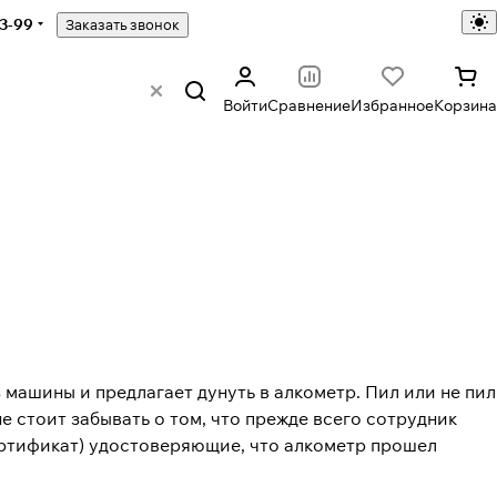
43-99
Заказать звонок
Войти
Сравнение
Избранное
Корзина
машины и предлагает дунуть в алкометр. Пил или не пил
не стоит забывать о том, что прежде всего сотрудник
ертификат) удостоверяющие, что алкометр прошел