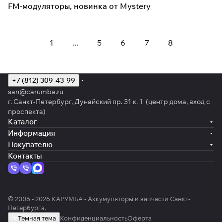
FM-модуляторы, новинка от Mystery
1
...
5
6
7
8
+7 (812) 309-43-99
san@carumba.ru
г. Санкт-Петербург, Дунайский пр. 31 к. 1 (центр дома, вход с
проспекта)
Каталог
Информация
Покупателю
Контакты
© 2006 - 2026 КАРУМБА - Аккумуляторы и запчасти Санкт-
Петербурга.
Темная тема
Конфиденциальность
Оферта