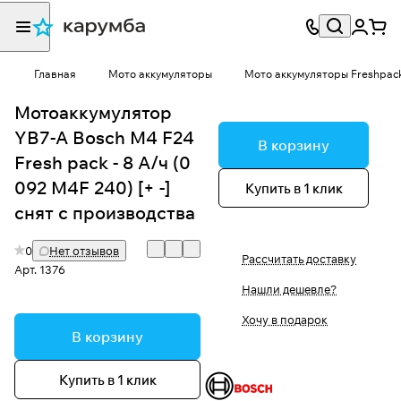
Главная
Мото аккумуляторы
Мото аккумуляторы Freshpac
Мотоаккумулятор
YB7-A Bosch M4 F24
В корзину
Fresh pack - 8 А/ч (0
092 M4F 240) [+ -]
Купить в 1 клик
снят с производства
0
Нет отзывов
Рассчитать доставку
Арт.
1376
Нашли дешевле?
Хочу в подарок
В корзину
Купить в 1 клик