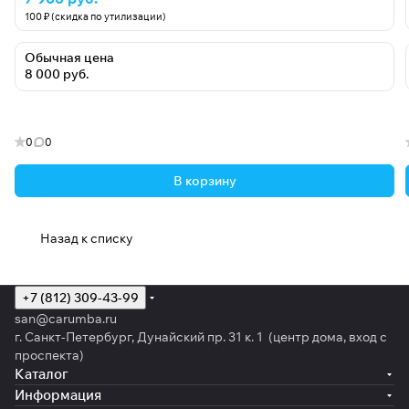
100 ₽ (скидка по утилизации)
Обычная цена
8 000 руб.
0
0
В корзину
Назад к списку
+7 (812) 309-43-99
san@carumba.ru
г. Санкт-Петербург, Дунайский пр. 31 к. 1 (центр дома, вход с
проспекта)
Каталог
Информация