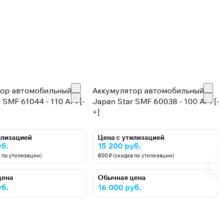
тор автомобильный
Аккумулятор автомобильный
 SMF 61044 - 110 А/ч [-
Japan Star SMF 60038 - 100 А/ч [-
+]
илизацией
Цена с утилизацией
уб.
15 200 руб.
а по утилизации)
800 ₽ (скидка по утилизации)
цена
Обычная цена
уб.
16 000 руб.