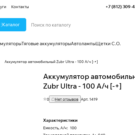
+7 (812) 309-
уги
Контакты
Каталог
умуляторы
Тяговые аккумуляторы
Автолампы
Щетки С.О.
"
Аккумулятор автомобильный Zubr Ultra - 100 А/ч [-+]
Аккумулятор автомобиль
Zubr Ultra - 100 А/ч [-+]
0
Нет отзывов
Арт.
1419
Характеристики
Емкость, А/ч
:
100