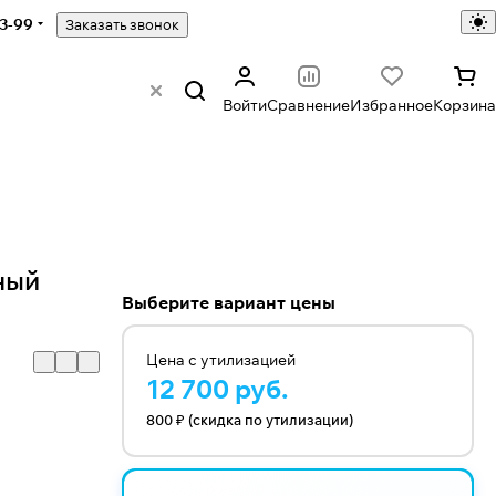
43-99
Заказать звонок
Войти
Сравнение
Избранное
Корзина
ный
Выберите вариант цены
Цена с утилизацией
12 700 руб.
800 ₽ (скидка по утилизации)