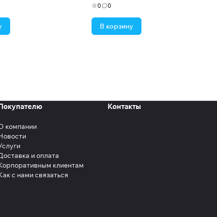
0
0
у
В корзину
Покупателю
Контакты
О компании
Новости
Услуги
Доставка и оплата
Корпоративным клиентам
Как с нами связаться