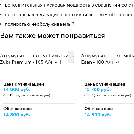
дополнительная пусковая мощность в сравнении со с
центральная дегазация с противоискровым обеспече
полностью необслуживаемый
Вам также может понравиться
Аккумулятор автомобильный
Аккумулятор автомоб
Zubr Premium - 105 А/ч [-+]
Esan - 100 А/ч [-+]
Цена с утилизацией
Цена с утилизацией
14 000 руб.
13 700 руб.
800 ₽ (скидка по утилизации)
800 ₽ (скидка по утилизации)
Обычная цена
Обычная цена
14 800 руб.
14 500 руб.