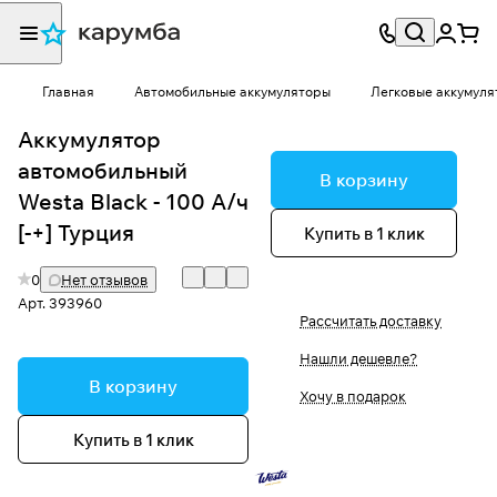
Главная
Автомобильные аккумуляторы
Легковые аккумуля
Аккумулятор
автомобильный
В корзину
Westa Black - 100 А/ч
[-+] Турция
Купить в 1 клик
0
Нет отзывов
Арт.
393960
Рассчитать доставку
Нашли дешевле?
В корзину
Хочу в подарок
Купить в 1 клик