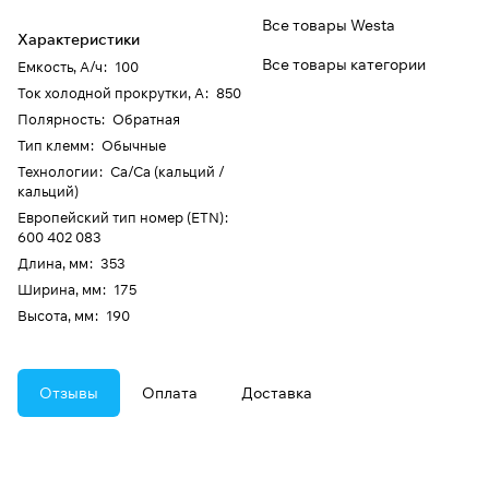
Все товары Westa
Характеристики
Все товары категории
Емкость, А/ч
:
100
Ток холодной прокрутки, А
:
850
Полярность
:
Обратная
Тип клемм
:
Обычные
Технологии
:
Ca/Ca (кальций /
кальций)
Европейский тип номер (ETN)
:
600 402 083
Длина, мм
:
353
Ширина, мм
:
175
Высота, мм
:
190
Отзывы
Оплата
Доставка