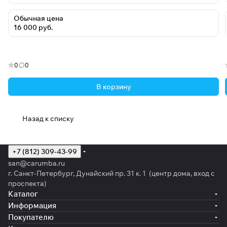
Обычная цена
16 000 руб.
0
0
В корзину
Назад к списку
+7 (812) 309-43-99
san@carumba.ru
г. Санкт-Петербург, Дунайский пр. 31 к. 1 (центр дома, вход с
проспекта)
Каталог
Информация
Покупателю