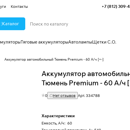
+7 (812) 309-
уги
Контакты
Каталог
умуляторы
Тяговые аккумуляторы
Автолампы
Щетки С.О.
"
Аккумулятор автомобильный Тюмень Premium - 60 А/ч [+-]
Аккумулятор автомобиль
Тюмень Premium - 60 А/ч [
0
Нет отзывов
Арт.
334788
Характеристики
Емкость, А/ч
:
60