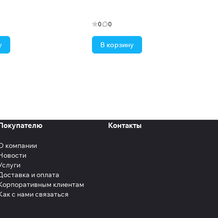
0
0
у
В корзину
Покупателю
Контакты
О компании
Новости
Услуги
Доставка и оплата
Корпоративным клиентам
Как с нами связаться