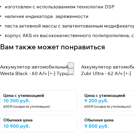
изготовлен с использованием технологии DSP
наличие индикатора заряженности
паста активной массы с запатентованным модификат
корпус АКБ из высококачественного полипропилена,
Вам также может понравиться
Аккумулятор автомобильный
Аккумулятор автомоб
Westa Black - 60 А/ч [+-] Турция
Zubr Ultra - 62 А/ч [+-]
Цена с утилизацией
Цена с утилизацией
10 300 руб.
9 200 руб.
600 ₽ (скидка по утилизации)
600 ₽ (скидка по утилизации)
Обычная цена
Обычная цена
10 900 руб.
9 800 руб.