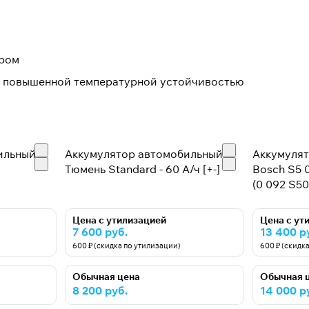
ором
 с повышенной температурной устойчивостью
ильный
Аккумулятор автомобильный
Аккумуля
Тюмень Standard - 60 А/ч [+-]
Bosch S5 0
(0 092 S50
Цена с утилизацией
Цена с ут
7 600 руб.
13 400 р
600 ₽ (скидка по утилизации)
600 ₽ (скидк
Обычная цена
Обычная 
8 200 руб.
14 000 р