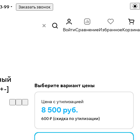
43-99
Заказать звонок
Войти
Сравнение
Избранное
Корзина
ный
Выберите вариант цены
+-]
Цена с утилизацией
8 500 руб.
600 ₽ (скидка по утилизации)