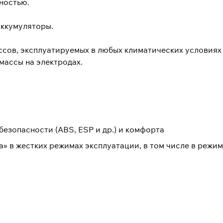
ностью.
аккумуляторы.
ссов, эксплуатируемых в любых климатических условиях
массы на электродах.
езопасности (ABS, ESP и др.) и комфорта
а» в жестких режимах эксплуатации, в том числе в режим