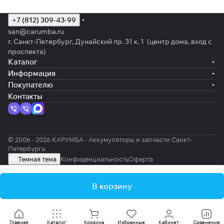
+7 (812) 309-43-99
san@carumba.ru
г. Санкт-Петербург, Дунайский пр. 31 к. 1 (центр дома, вход с
проспекта)
Каталог
Информация
Покупателю
Контакты
© 2006 - 2026 КАРУМБА - Аккумуляторы и запчасти Санкт-
Петербурга.
Темная тема
Конфиденциальность
Оферта
В корзину
Главная
Каталог
Корзина
Избранные
Кабинет
Сравнение