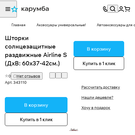
Главная
Аксессуары универсальные!
Автоаксессуары для 
Шторки
солнцезащитные
В корзину
раздвижные Airline S
(ДхВ: 60х37-42см.)
Купить в 1 клик
0
Нет отзывов
Арт.
343110
Рассчитать доставку
Нашли дешевле?
В корзину
Хочу в подарок
Купить в 1 клик