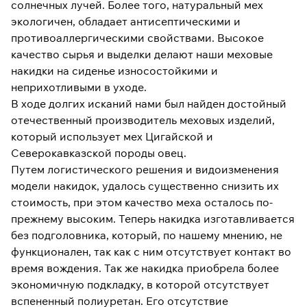
солнечных лучей. Более того, натуральный мех
экологичен, обладает антисептическими и
противоаллергическими свойствами. Высокое
качество сырья и выделки делают наши меховые
накидки на сиденье износостойкими и
неприхотливыми в уходе.
В ходе долгих исканий нами был найден достойный
отечественный производитель меховых изделий,
который использует мех Цигайской и
Северокавказской породы овец.
Путем логистического решения и видоизменения
модели накидок, удалось существенно снизить их
стоимость, при этом качество меха осталось по-
прежнему высоким. Теперь накидка изготавливается
без подголовника, который, по нашему мнению, не
функционален, так как с ним отсутствует контакт во
время вождения. Так же накидка приобрела более
экономичную подкладку, в которой отсутствует
вспененный полиуретан. Его отсутствие