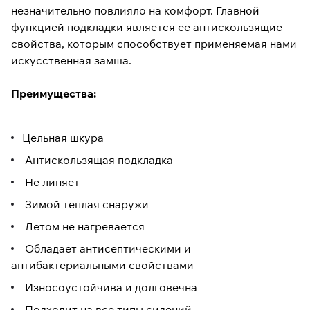
незначительно повлияло на комфорт. Главной
функцией подкладки является ее антискользящие
свойства, которым способствует применяемая нами
искусственная замша.
Преимущества:
Цельная шкура
Антискользящая подкладка
Не линяет
Зимой теплая снаружи
Летом не нагревается
Обладает антисептическими и
антибактериальными свойствами
Износоустойчива и долговечна
Подходит на все типы сидений