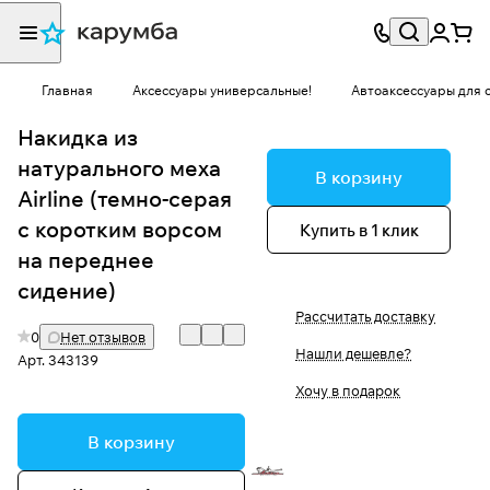
Главная
Аксессуары универсальные!
Автоаксессуары для 
Накидка из
натурального меха
В корзину
Airline (темно-серая
с коротким ворсом
Купить в 1 клик
на переднее
сидение)
Рассчитать доставку
0
Нет отзывов
Нашли дешевле?
Арт.
343139
Хочу в подарок
В корзину