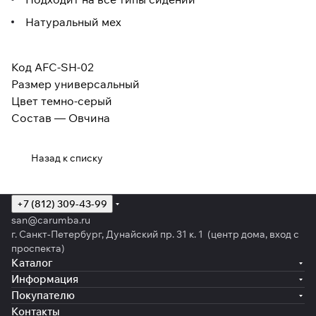
Натуральный мех
Код AFC-SH-02
Размер универсальный
Цвет темно-серый
Состав — Овчина
Назад к списку
+7 (812) 309-43-99
san@carumba.ru
г. Санкт-Петербург, Дунайский пр. 31 к. 1 (центр дома, вход с
проспекта)
Каталог
Информация
Покупателю
Контакты