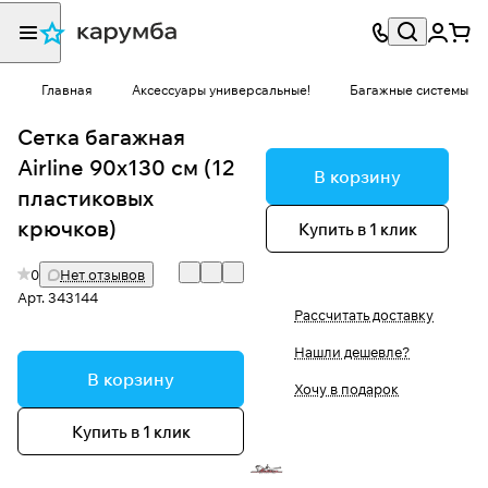
Главная
Аксессуары универсальные!
Багажные системы
Сетка багажная
Airline 90х130 см (12
В корзину
пластиковых
крючков)
Купить в 1 клик
0
Нет отзывов
Арт.
343144
Рассчитать доставку
Нашли дешевле?
В корзину
Хочу в подарок
Купить в 1 клик