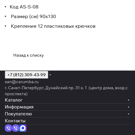
Код AS-S-08
Размер (см) 90х130
Крепление 12 пластиковых крючков
Назад к списку
+7 (812) 309-43-99
san@carumba.ru
г. Санкт-Петербург, Дунайский пр. 31 к. 1 (центр дома, вход с
проспекта)
Каталог
Информация
Покупателю
Контакты