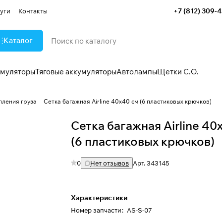
+7 (812) 309-
уги
Контакты
Каталог
умуляторы
Тяговые аккумуляторы
Автолампы
Щетки С.О.
пления груза
Сетка багажная Airline 40х40 см (6 пластиковых крючков)
Сетка багажная Airline 40
(6 пластиковых крючков)
0
Нет отзывов
Арт.
343145
Характеристики
Номер запчасти
:
AS-S-07