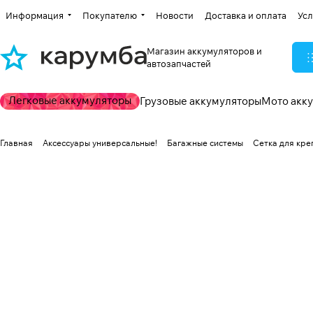
Информация
Покупателю
Новости
Доставка и оплата
Усл
Магазин аккумуляторов и
автозапчастей
Легковые аккумуляторы
Грузовые аккумуляторы
Мото акк
Главная
Аксессуары универсальные!
Багажные системы
Сетка для кре