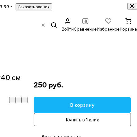
43-99
Заказать звонок
Войти
Сравнение
Избранное
Корзина
х40 см
250 руб.
В корзину
Купить в 1 клик
Рассчитать доставку