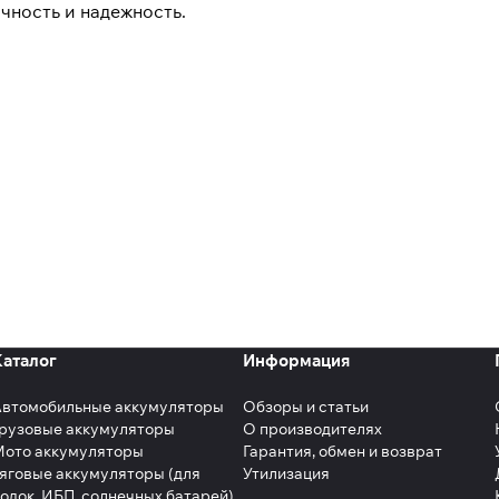
чность и надежность.
Каталог
Информация
Автомобильные аккумуляторы
Обзоры и статьи
рузовые аккумуляторы
О производителях
Мото аккумуляторы
Гарантия, обмен и возврат
яговые аккумуляторы (для
Утилизация
одок, ИБП, солнечных батарей)