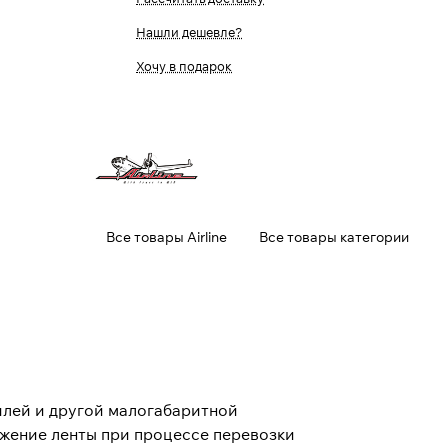
Нашли дешевле?
Хочу в подарок
Все товары Airline
Все товары категории
илей и другой малогабаритной
яжение ленты при процессе перевозки