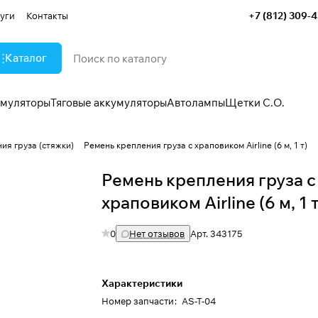
+7 (812) 309-
уги
Контакты
Каталог
умуляторы
Тяговые аккумуляторы
Автолампы
Щетки С.О.
ия груза (стяжки)
Ремень крепления груза с храповиком Airline (6 м, 1 т)
Ремень крепления груза с
храповиком Airline (6 м, 1 т
0
Нет отзывов
Арт.
343175
Характеристики
Номер запчасти
:
AS-T-04