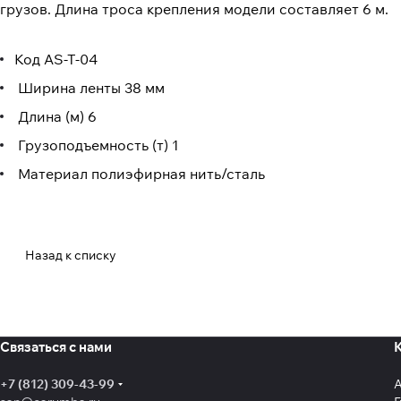
грузов. Длина троса крепления модели составляет 6 м.
Код AS-T-04
Ширина ленты 38 мм
Длина (м) 6
Грузоподъемность (т) 1
Материал полиэфирная нить/сталь
Назад к списку
Связаться с нами
+7 (812) 309-43-99