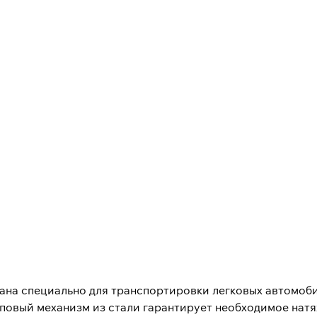
тана специально для транспортировки легковых автомоб
раповый механизм из стали гарантирует необходимое нат