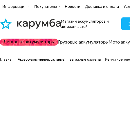
Информация
Покупателю
Новости
Доставка и оплата
Усл
Магазин аккумуляторов и
автозапчастей
Легковые аккумуляторы
Грузовые аккумуляторы
Мото акк
Главная
Аксессуары универсальные!
Багажные системы
Ремни креплен