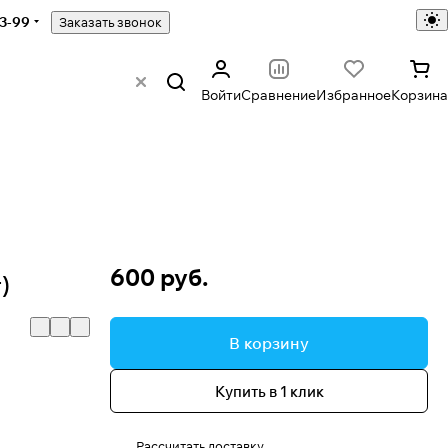
43-99
Заказать звонок
Войти
Сравнение
Избранное
Корзина
600 руб.
)
В корзину
Купить в 1 клик
Рассчитать доставку