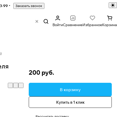
43-99
Заказать звонок
Войти
Сравнение
Избранное
Корзина
)
еля
200 руб.
В корзину
Купить в 1 клик
Рассчитать доставку