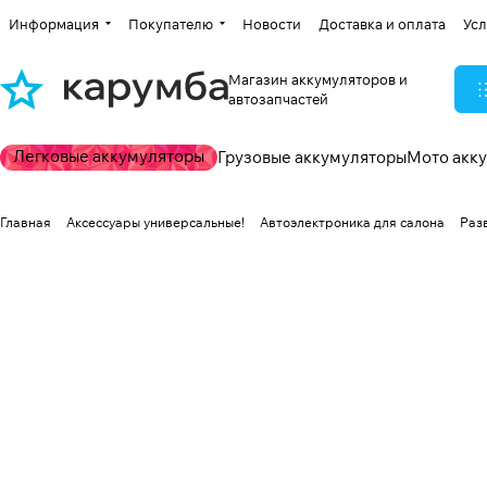
Информация
Покупателю
Новости
Доставка и оплата
Усл
Магазин аккумуляторов и
автозапчастей
Легковые аккумуляторы
Грузовые аккумуляторы
Мото акк
Главная
Аксессуары универсальные!
Автоэлектроника для салона
Раз