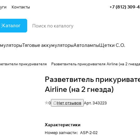
+7 (812) 309-
уги
Контакты
Каталог
умуляторы
Тяговые аккумуляторы
Автолампы
Щетки С.О.
ветвители прикуривателя
Разветвитель прикуривателя Airline (на 2 гнезда
Разветвитель прикуриват
Airline (на 2 гнезда)
0
Нет отзывов
Арт.
343223
Характеристики
Номер запчасти
:
ASP-2-02