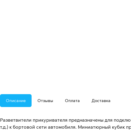
Описание
Отзывы
Оплата
Доставка
Разветвители прикуривателя предназначены для подключ
т.д.) к бортовой сети автомобиля. Миниатюрный кубик 