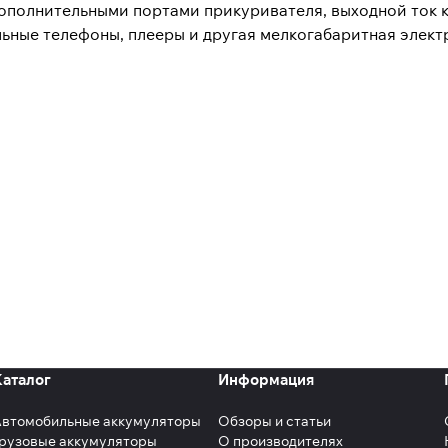
ополнительными портами прикуривателя, выходной ток 
льные телефоны, плееры и другая мелкогабаритная элект
Каталог
Информация
Автомобильные аккумуляторы
Обзоры и статьи
рузовые аккумуляторы
О производителях