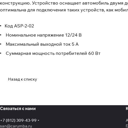
конструкцию. Устройство оснащает автомобиль двумя д
оптимальна для подключения таких устройств, как моби
Код ASP-2-02
Номинальное напряжение 12/24 В
Максимальный выходной ток 5 А
Суммарная мощность потребителей 60 Вт
Назад к списку
Связаться с нами
+7 (812) 309-43-99
san@carumba.ru
Г