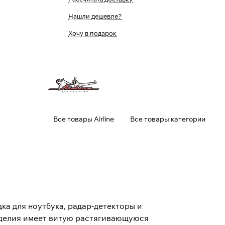
Нашли дешевле?
Хочу в подарок
Все товары Airline
Все товары категории
ка для ноутбука, радар-детекторы и
изделия имеет витую растягивающуюся