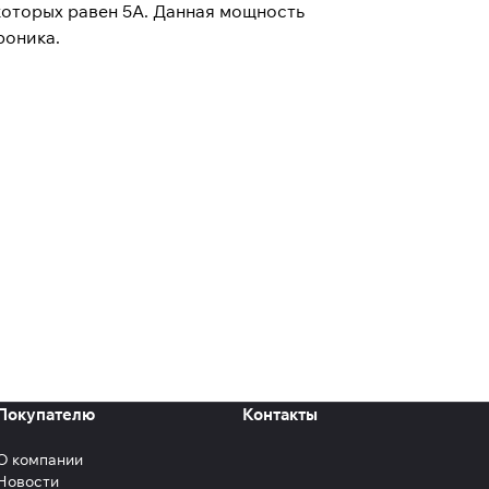
которых равен 5А. Данная мощность
роника.
Покупателю
Контакты
О компании
Новости