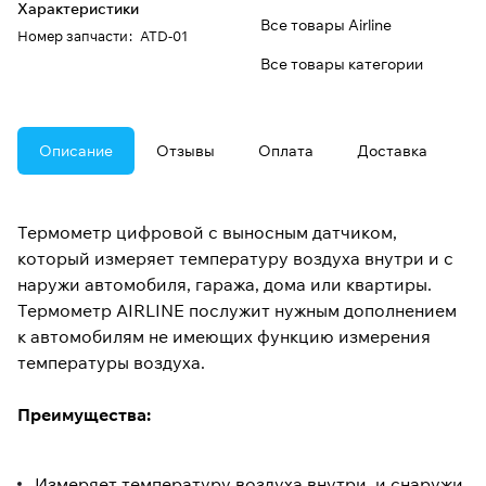
Характеристики
Все товары Airline
Номер запчасти
:
ATD-01
Все товары категории
Описание
Отзывы
Оплата
Доставка
Термометр цифровой с выносным датчиком,
который измеряет температуру воздуха внутри и с
наружи автомобиля, гаража, дома или квартиры.
Термометр AIRLINE послужит нужным дополнением
к автомобилям не имеющих функцию измерения
температуры воздуха.
Преимущества:
Измеряет температуру воздуха внутри и снаружи