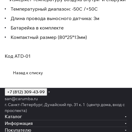
Температурный диапазон: -50С /+50С
Длина провода выносного датчика: 3м
Батарейка в комплекте
Компактный размер (80*25*13мм)
Код ATD-01
Назад к списку
+7 (812) 309-43-99
san@carumba.ru
г. Санкт-Петербург, Дунайский пр. 31 к. 1 (центр дома, вход с
проспекта)
Каталог
Информация
Покупателю