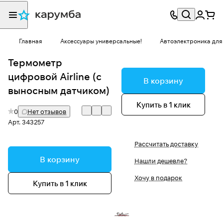
Главная
Аксессуары универсальные!
Автоэлектроника для
Термометр
цифровой Airline (с
В корзину
выносным датчиком)
Купить в 1 клик
0
Нет отзывов
Арт.
343257
Рассчитать доставку
В корзину
Нашли дешевле?
Хочу в подарок
Купить в 1 клик