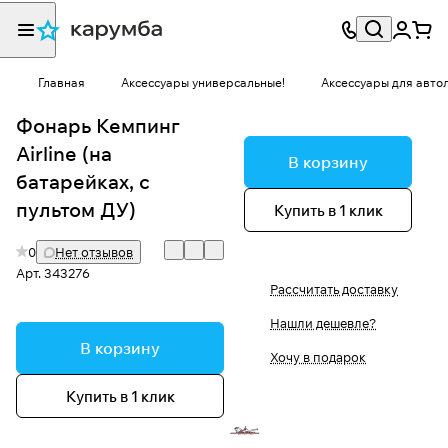
Главная
Аксессуары универсальные!
Аксессуары для авто
Фонарь Кемпинг
Airline (на
В корзину
батарейках, с
пультом ДУ)
Купить в 1 клик
0
Нет отзывов
Арт.
343276
Рассчитать доставку
Нашли дешевле?
В корзину
Хочу в подарок
Купить в 1 клик