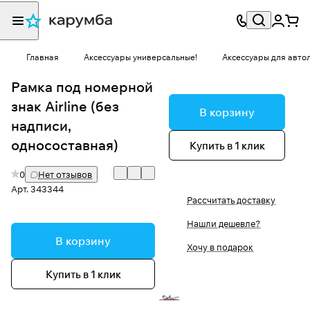
Главная
Аксессуары универсальные!
Аксессуары для авто
Рамка под номерной
знак Airline (без
В корзину
надписи,
односоставная)
Купить в 1 клик
0
Нет отзывов
Арт.
343344
Рассчитать доставку
Нашли дешевле?
В корзину
Хочу в подарок
Купить в 1 клик