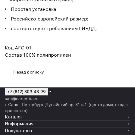
Простая установка;
Российско-европейский размер;
соответствует требованиям ГИБДД;
Код AFC-01
Состав 100% полипропилен
Назад к списку
+7 (812) 309-43-99
san@carumba.ru
г. Санкт-Петербург, Дунайский пр. 31 к. 1 (центр дома, вход с
проспекта)
Каталог
Информация
Покупателю