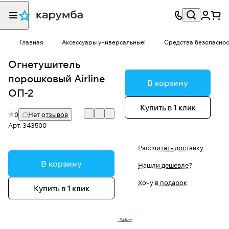
Главная
Аксессуары универсальные!
Средства безопаснос
Огнетушитель
порошковый Airline
В корзину
ОП-2
Купить в 1 клик
0
Нет отзывов
Арт.
343500
Рассчитать доставку
В корзину
Нашли дешевле?
Хочу в подарок
Купить в 1 клик