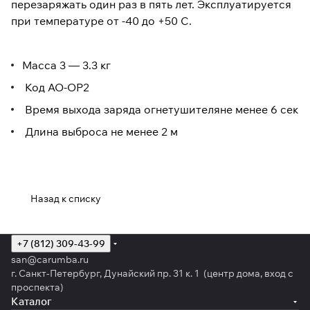
перезаряжать один раз в пять лет. Эксплуатируется
при температуре от -40 до +50 С.
Масса 3 — 3.3 кг
Код AO-OP2
Время выхода заряда огнетушителяне менее 6 сек
Длина выброса не менее 2 м
Назад к списку
+7 (812) 309-43-99
san@carumba.ru
г. Санкт-Петербург, Дунайский пр. 31 к. 1 (центр дома, вход с
проспекта)
Каталог