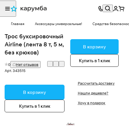
Главная
Аксессуары универсальные!
Средства безопаснос
Трос буксировочный
Airline (лента 8 т, 5 м,
В корзину
без крюков)
Купить в 1 клик
0
Нет отзывов
Арт.
343515
Рассчитать доставку
В корзину
Нашли дешевле?
Хочу в подарок
Купить в 1 клик