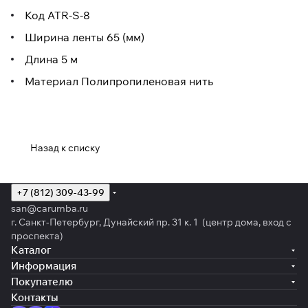
Код ATR-S-8
Ширина ленты 65 (мм)
Длина 5 м
Материал Полипропиленовая нить
Назад к списку
+7 (812) 309-43-99
san@carumba.ru
г. Санкт-Петербург, Дунайский пр. 31 к. 1 (центр дома, вход с
проспекта)
Каталог
Информация
Покупателю
Контакты