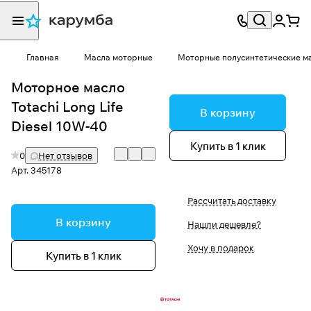
Главная
Масла моторные
Моторные полусинтетические м
Моторное масло
Totachi Long Life
В корзину
Diesel 10W-40
Купить в 1 клик
0
Нет отзывов
Арт.
345178
Рассчитать доставку
В корзину
Нашли дешевле?
Хочу в подарок
Купить в 1 клик