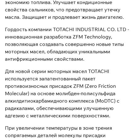
экономию топлива. Улучшает кондиционные
свойства сальников, что предотвращает утечку
масла. Защищает и продлевает жизнь двигателю.
Гордость компании TOTACHI INDUSTRIAL CO. LTD -
инновационная разработка ZFM Technology,
позволяющая создавать совершенно новые типы
моторных масел, обладающих уникальными
антифрикционными свойствами.
Для новой серии моторных масел TOTACHI
используется запатентованный пакет
противоизносных присадок ZFM (Zero Friction
Molecular) на основе молибден-полисульфида
алкилдитиокарбамидного комплекса (MoDTC) с
радикалами, обеспечивающими улучшенную
адгезию с металлическими поверхностями.
При увеличении температуры в зоне трения
сопрягаемых деталей молекулы присадки