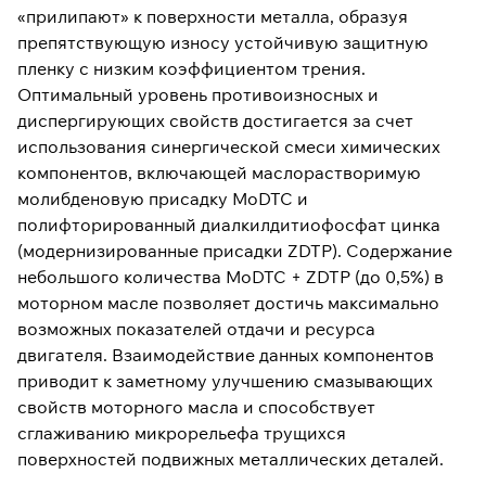
«прилипают» к поверхности металла, образуя
препятствующую износу устойчивую защитную
пленку с низким коэффициентом трения.
Оптимальный уровень противоизносных и
диспергирующих свойств достигается за счет
использования синергической смеси химических
компонентов, включающей маслорастворимую
молибденовую присадку MoDTC и
полифторированный диалкилдитиофосфат цинка
(модернизированные присадки ZDTP). Содержание
небольшого количества MoDTC + ZDTP (до 0,5%) в
моторном масле позволяет достичь максимально
возможных показателей отдачи и ресурса
двигателя. Взаимодействие данных компонентов
приводит к заметному улучшению смазывающих
свойств моторного масла и способствует
сглаживанию микрорельефа трущихся
поверхностей подвижных металлических деталей.