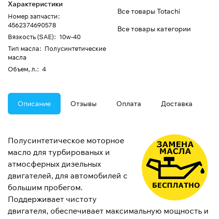
Характеристики
Все товары Totachi
Номер запчасти
:
4562374690578
Все товары категории
Вязкость (SAE)
:
10w-40
Тип масла
:
Полусинтетические
масла
Объем, л.
:
4
Описание
Отзывы
Оплата
Доставка
Полусинтетическое моторное
масло для турбированых и
атмосферных дизельных
двигателей, для автомобилей с
большим пробегом.
Поддерживает чистоту
двигателя, обеспечивает максимальную мощность и