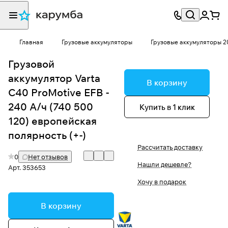
Главная
Грузовые аккумуляторы
Грузовые аккумуляторы 20
Грузовой
аккумулятор Varta
В корзину
C40 ProMotive EFB -
240 А/ч (740 500
Купить в 1 клик
120) европейская
полярность (+-)
Рассчитать доставку
0
Нет отзывов
Нашли дешевле?
Арт.
353653
Хочу в подарок
В корзину