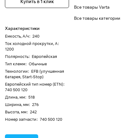
Купить в 1 клик
Все товары Varta
Все товары категории
Характеристики
Емкость, А/ч
:
240
Ток холодной прокрутки, А
:
1200
Полярность
:
Европейская
Тип клемм
:
Обычные
Технологии
:
EFB (улучшенная
батарея, Start-Stop)
Европейский тип номер (ETN)
:
740 500 120
Длина, мм
:
518
Ширина, мм
:
276
Высота, мм
:
242
Номер запчасти
:
740 500 120