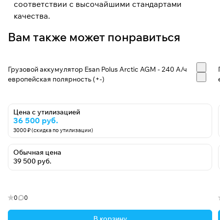
соответствии с высочайшими стандартами
качества.
Вам также может понравиться
Грузовой аккумулятор Esan Polus Arctic AGM - 240 А/ч
европейская полярность (+-)
Цена с утилизацией
36 500 руб.
3000 ₽ (скидка по утилизации)
Обычная цена
39 500 руб.
0
0
В корзину